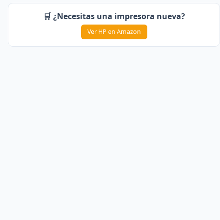
🛒 ¿Necesitas una impresora nueva?
Ver HP en Amazon