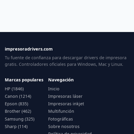
impresoradrivers.com
Tu fuente de confianza para descargar drivers de impresora
gratis. Controladores oficiales para Windows, Mac y Linux.
Marcas populares
Navegación
HP (1846)
Inicio
Canon (1214)
Impresoras láser
Epson (835)
Impresoras inkjet
Brother (462)
Multifunción
Samsung (325)
Fotográficas
Sharp (114)
Sobre nosotros
Política de privacidad