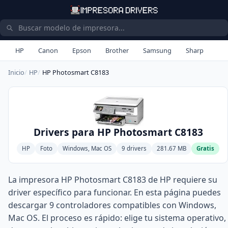
HP
Canon
Epson
Brother
Samsung
Sharp
Inicio
HP
HP Photosmart C8183
Drivers para HP Photosmart C8183
HP
Foto
Windows, Mac OS
9 drivers
281.67 MB
Gratis
La impresora HP Photosmart C8183 de HP requiere su
driver específico para funcionar. En esta página puedes
descargar 9 controladores compatibles con Windows,
Mac OS. El proceso es rápido: elige tu sistema operativo,