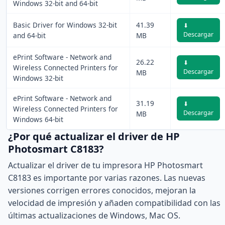
Windows 32-bit and 64-bit
Basic Driver for Windows 32-bit
41.39
⬇
Descargar
and 64-bit
MB
ePrint Software - Network and
26.22
⬇
Wireless Connected Printers for
Descargar
MB
Windows 32-bit
ePrint Software - Network and
31.19
⬇
Wireless Connected Printers for
Descargar
MB
Windows 64-bit
¿Por qué actualizar el driver de HP
Photosmart C8183?
Actualizar el driver de tu impresora HP Photosmart
C8183 es importante por varias razones. Las nuevas
versiones corrigen errores conocidos, mejoran la
velocidad de impresión y añaden compatibilidad con las
últimas actualizaciones de Windows, Mac OS.