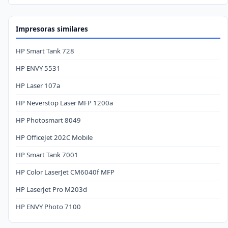
Impresoras similares
HP Smart Tank 728
HP ENVY 5531
HP Laser 107a
HP Neverstop Laser MFP 1200a
HP Photosmart 8049
HP OfficeJet 202C Mobile
HP Smart Tank 7001
HP Color LaserJet CM6040f MFP
HP LaserJet Pro M203d
HP ENVY Photo 7100