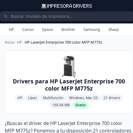
HP
Canon
Epson
Brother
Samsung
Sharp
Inicio
HP
HP LaserJet Enterprise 700 color MFP M775z
Drivers para HP LaserJet Enterprise 700
color MFP M775z
HP
Láser
Multifunción
Windows, Mac OS
21 drivers
168.98 MB
Gratis
¿Buscas el driver de HP LaserJet Enterprise 700 color
MFP M775z? Ponemos a tu disposición 21 controladores