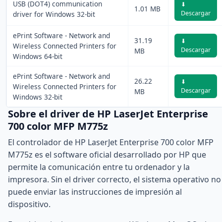
USB (DOT4) communication
⬇
1.01 MB
Descargar
driver for Windows 32-bit
ePrint Software - Network and
31.19
⬇
Wireless Connected Printers for
Descargar
MB
Windows 64-bit
ePrint Software - Network and
26.22
⬇
Wireless Connected Printers for
Descargar
MB
Windows 32-bit
Sobre el driver de HP LaserJet Enterprise
700 color MFP M775z
El controlador de HP LaserJet Enterprise 700 color MFP
M775z es el software oficial desarrollado por HP que
permite la comunicación entre tu ordenador y la
impresora. Sin el driver correcto, el sistema operativo no
puede enviar las instrucciones de impresión al
dispositivo.