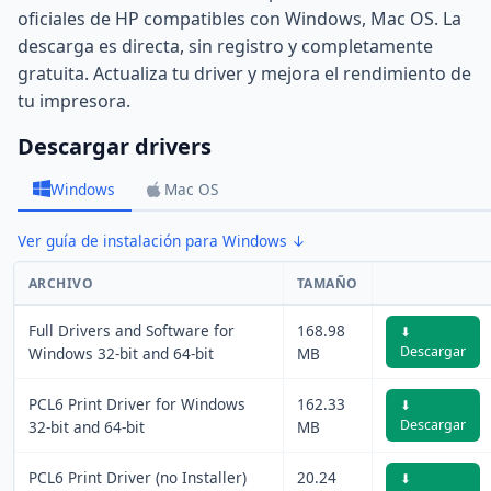
oficiales de HP compatibles con Windows, Mac OS. La
descarga es directa, sin registro y completamente
gratuita. Actualiza tu driver y mejora el rendimiento de
tu impresora.
Descargar drivers
Windows
Mac OS
Ver guía de instalación para Windows ↓
ARCHIVO
TAMAÑO
Full Drivers and Software for
168.98
⬇
Descargar
Windows 32-bit and 64-bit
MB
PCL6 Print Driver for Windows
162.33
⬇
Descargar
32-bit and 64-bit
MB
PCL6 Print Driver (no Installer)
20.24
⬇