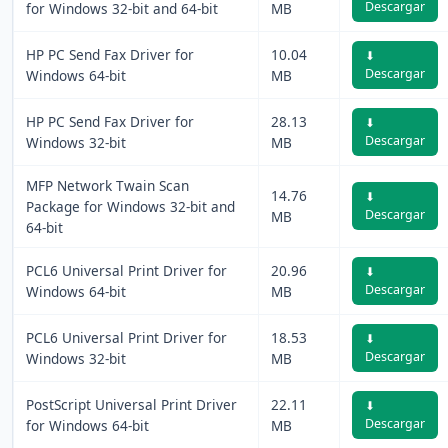
Descargar
for Windows 32-bit and 64-bit
MB
HP PC Send Fax Driver for
10.04
⬇
Descargar
Windows 64-bit
MB
HP PC Send Fax Driver for
28.13
⬇
Descargar
Windows 32-bit
MB
MFP Network Twain Scan
14.76
⬇
Package for Windows 32-bit and
Descargar
MB
64-bit
PCL6 Universal Print Driver for
20.96
⬇
Descargar
Windows 64-bit
MB
PCL6 Universal Print Driver for
18.53
⬇
Descargar
Windows 32-bit
MB
PostScript Universal Print Driver
22.11
⬇
Descargar
for Windows 64-bit
MB