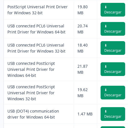
PostScript Universal Print Driver
19.80
⬇
Descargar
for Windows 32-bit
MB
USB connected PCL6 Universal
20.74
⬇
Descargar
Print Driver for Windows 64-bit
MB
USB connected PCL6 Universal
18.40
⬇
Descargar
Print Driver for Windows 32-bit
MB
USB connected PostScript
21.87
⬇
Universal Print Driver for
Descargar
MB
Windows 64-bit
USB connected PostScript
19.62
⬇
Universal Print Driver for
Descargar
MB
Windows 32-bit
USB (DOT4) communication
⬇
1.47 MB
Descargar
driver for Windows 64-bit