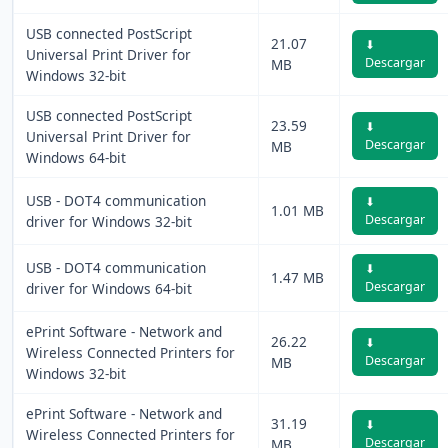
USB connected PostScript
21.07
⬇
Universal Print Driver for
Descargar
MB
Windows 32-bit
USB connected PostScript
23.59
⬇
Universal Print Driver for
Descargar
MB
Windows 64-bit
USB - DOT4 communication
⬇
1.01 MB
Descargar
driver for Windows 32-bit
USB - DOT4 communication
⬇
1.47 MB
Descargar
driver for Windows 64-bit
ePrint Software - Network and
26.22
⬇
Wireless Connected Printers for
Descargar
MB
Windows 32-bit
ePrint Software - Network and
31.19
⬇
Wireless Connected Printers for
Descargar
MB