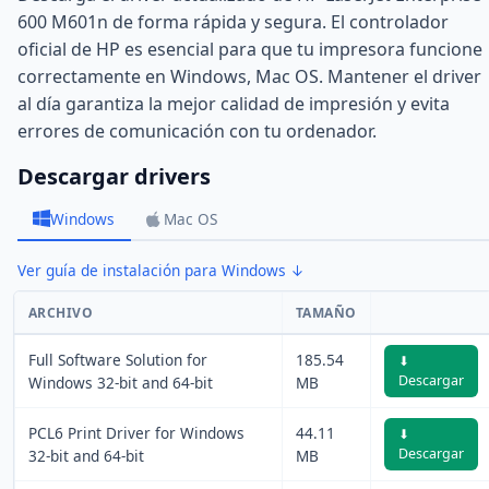
600 M601n de forma rápida y segura. El controlador
oficial de HP es esencial para que tu impresora funcione
correctamente en Windows, Mac OS. Mantener el driver
al día garantiza la mejor calidad de impresión y evita
errores de comunicación con tu ordenador.
Descargar drivers
Windows
Mac OS
Ver guía de instalación para Windows ↓
ARCHIVO
TAMAÑO
Full Software Solution for
185.54
⬇
Descargar
Windows 32-bit and 64-bit
MB
PCL6 Print Driver for Windows
44.11
⬇
Descargar
32-bit and 64-bit
MB