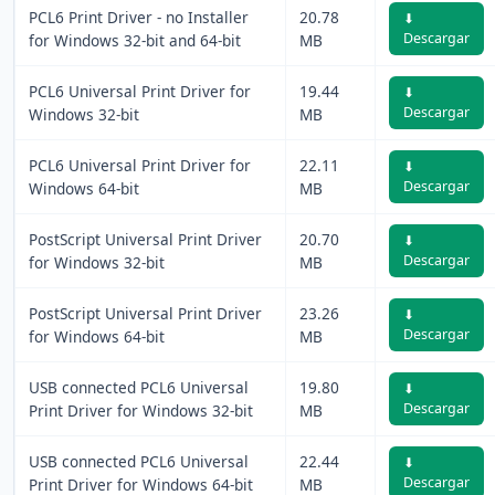
PCL6 Print Driver - no Installer
20.78
⬇
Descargar
for Windows 32-bit and 64-bit
MB
PCL6 Universal Print Driver for
19.44
⬇
Descargar
Windows 32-bit
MB
PCL6 Universal Print Driver for
22.11
⬇
Descargar
Windows 64-bit
MB
PostScript Universal Print Driver
20.70
⬇
Descargar
for Windows 32-bit
MB
PostScript Universal Print Driver
23.26
⬇
Descargar
for Windows 64-bit
MB
USB connected PCL6 Universal
19.80
⬇
Descargar
Print Driver for Windows 32-bit
MB
USB connected PCL6 Universal
22.44
⬇
Descargar
Print Driver for Windows 64-bit
MB