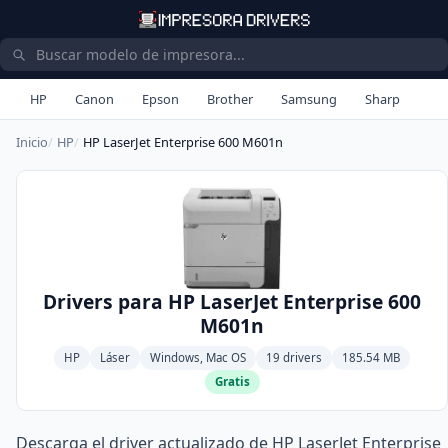
HP
Canon
Epson
Brother
Samsung
Sharp
Inicio
HP
HP LaserJet Enterprise 600 M601n
Drivers para HP LaserJet Enterprise 600
M601n
HP
Láser
Windows, Mac OS
19 drivers
185.54 MB
Gratis
Descarga el driver actualizado de HP LaserJet Enterprise