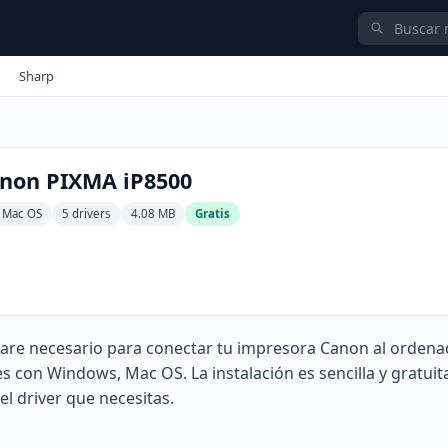
Sharp
anon PIXMA iP8500
 Mac OS
5 drivers
4.08 MB
Gratis
ware necesario para conectar tu impresora Canon al ordena
con Windows, Mac OS. La instalación es sencilla y gratuit
el driver que necesitas.