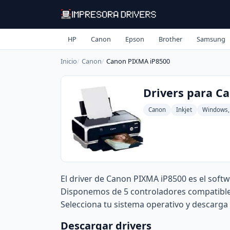
HP
Canon
Epson
Brother
Samsung
Inicio
Canon
Canon PIXMA iP8500
Drivers para C
Canon
Inkjet
Windows,
El driver de Canon PIXMA iP8500 es el soft
Disponemos de 5 controladores compatibles 
Selecciona tu sistema operativo y descarga 
Descargar drivers