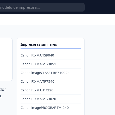
Impresoras similares
Canon PIXMA TS9040
Canon PIXMA MG3051
Canon imageCLASS LBP7100Cn
Canon PIXMA TR7540
dor.
Canon PIXMA iP7220
a.
Canon PIXMA MG3020
Canon imagePROGRAF TM-240