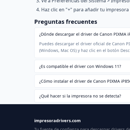
Ve a Preferencias del Sistema > Impreso
Haz clic en "+" para añadir tu impresor
Preguntas frecuentes
¿Dónde descargar el driver de Canon PIXMA i
Puedes descargar el driver oficial de Canon P
(Windows, Mac OS) y haz clic en el botón Desc
¿Es compatible el driver con Windows 11?
¿Cómo instalar el driver de Canon PIXMA iP85
¿Qué hacer si la impresora no se detecta?
impresoradrivers.com
Tu fuente de confianza para descargar drivers d