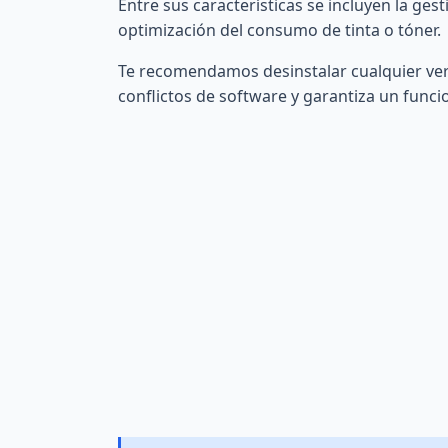
Entre sus características se incluyen la ges
optimización del consumo de tinta o tóner.
Te recomendamos desinstalar cualquier versi
conflictos de software y garantiza un fun