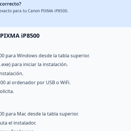
 correcto?
 exacto para tu Canon PIXMA iP8500.
n PIXMA iP8500
00 para Windows desde la tabla superior.
exe) para iniciar la instalación.
nstalación.
0 al ordenador por USB o WiFi.
licita.
0 para Mac desde la tabla superior.
ta el instalador.