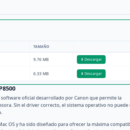
TAMAÑO
9.76 MB
⬇ Descargar
6.33 MB
⬇ Descargar
iP8500
 software oficial desarrollado por Canon que permite la
ora. Sin el driver correcto, el sistema operativo no puede 
o.
Mac OS y ha sido diseñado para ofrecer la máxima compatib