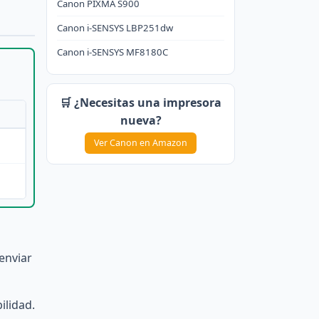
Canon PIXMA S900
Canon i-SENSYS LBP251dw
Canon i-SENSYS MF8180C
🛒 ¿Necesitas una impresora
nueva?
Ver Canon en Amazon
enviar
ilidad.