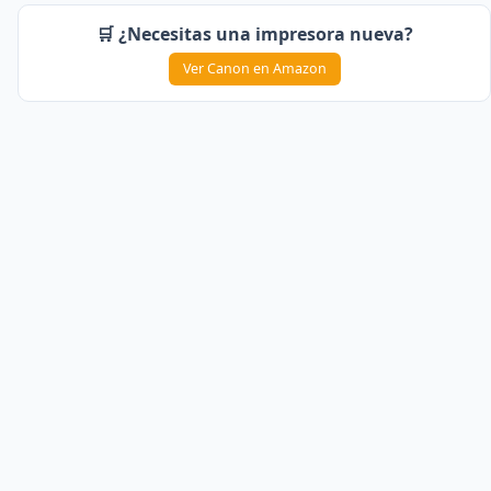
🛒 ¿Necesitas una impresora nueva?
Ver Canon en Amazon