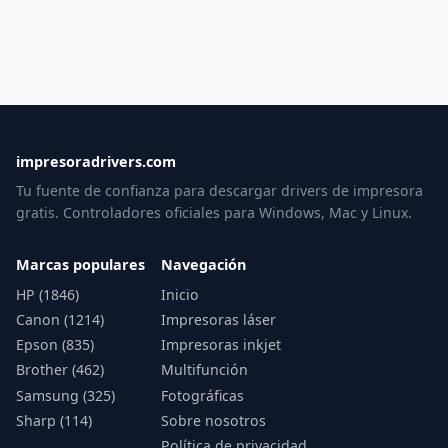
impresoradrivers.com
Tu fuente de confianza para descargar drivers de impresora
gratis. Controladores oficiales para Windows, Mac y Linux.
Marcas populares
Navegación
HP (1846)
Inicio
Canon (1214)
Impresoras láser
Epson (835)
Impresoras inkjet
Brother (462)
Multifunción
Samsung (325)
Fotográficas
Sharp (114)
Sobre nosotros
Política de privacidad