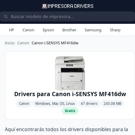
HP
Canon
Epson
Brother
Samsung
Sharp
Inicio
Canon
Canon i-SENSYS MF416dw
Drivers para Canon i-SENSYS MF416dw
Canon
Windows, Mac OS, Linux
47 drivers
245.08 MB
Gratis
Aquí encontrarás todos los drivers disponibles para la