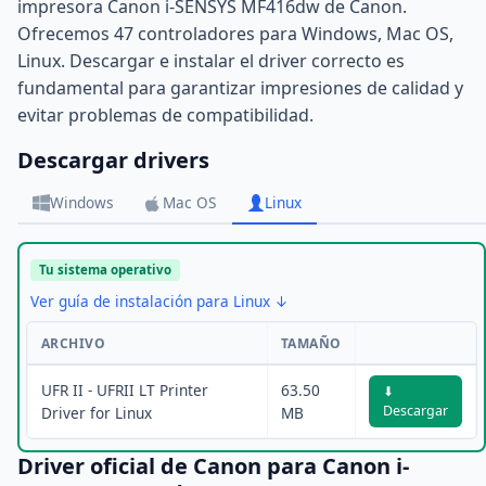
impresora Canon i-SENSYS MF416dw de Canon.
Ofrecemos 47 controladores para Windows, Mac OS,
Linux. Descargar e instalar el driver correcto es
fundamental para garantizar impresiones de calidad y
evitar problemas de compatibilidad.
Descargar drivers
Windows
Mac OS
Linux
Tu sistema operativo
Ver guía de instalación para Linux ↓
ARCHIVO
TAMAÑO
UFR II - UFRII LT Printer
63.50
⬇
Descargar
Driver for Linux
MB
Driver oficial de Canon para Canon i-