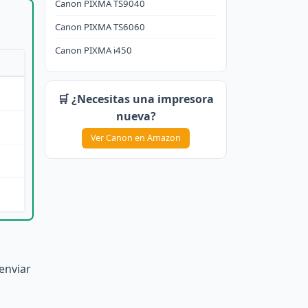
Canon PIXMA TS9040
Canon PIXMA TS6060
Canon PIXMA i450
🛒 ¿Necesitas una impresora
nueva?
Ver Canon en Amazon
enviar