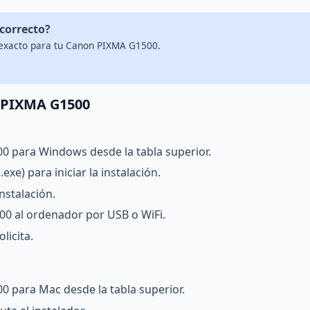
 correcto?
 exacto para tu Canon PIXMA G1500.
n PIXMA G1500
0 para Windows desde la tabla superior.
exe) para iniciar la instalación.
nstalación.
0 al ordenador por USB o WiFi.
licita.
0 para Mac desde la tabla superior.