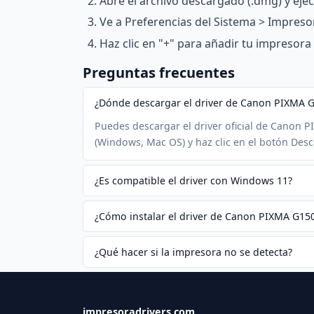
Abre el archivo descargado (.dmg) y ejecu
Ve a Preferencias del Sistema > Impreso
Haz clic en "+" para añadir tu impreso
Preguntas frecuentes
¿Dónde descargar el driver de Canon PIXMA 
Puedes descargar el driver oficial de Canon P
(Windows, Mac OS) y haz clic en el botón Desc
¿Es compatible el driver con Windows 11?
¿Cómo instalar el driver de Canon PIXMA G15
¿Qué hacer si la impresora no se detecta?
impresoradrivers.com