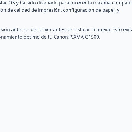
Mac OS y ha sido diseñado para ofrecer la máxima compatib
tión de calidad de impresión, configuración de papel, y
ón anterior del driver antes de instalar la nueva. Esto evit
cionamiento óptimo de tu Canon PIXMA G1500.