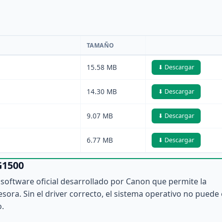
TAMAÑO
15.58 MB
⬇ Descargar
14.30 MB
⬇ Descargar
9.07 MB
⬇ Descargar
6.77 MB
⬇ Descargar
G1500
software oficial desarrollado por Canon que permite la
ora. Sin el driver correcto, el sistema operativo no puede 
o.