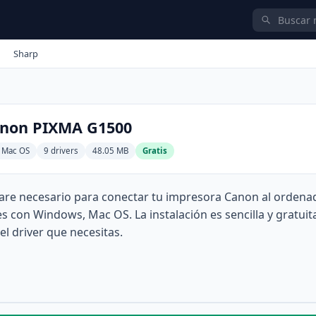
Sharp
anon PIXMA G1500
 Mac OS
9 drivers
48.05 MB
Gratis
are necesario para conectar tu impresora Canon al ordenad
con Windows, Mac OS. La instalación es sencilla y gratuit
el driver que necesitas.