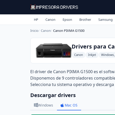
HP
Canon
Epson
Brother
Samsung
Inicio
Canon
Canon PIXMA G1500
Drivers para C
Canon
Inkjet
Windows,
El driver de Canon PIXMA G1500 es el softw
Disponemos de 9 controladores compatibles 
Selecciona tu sistema operativo y descarga 
Descargar drivers
Windows
Mac OS