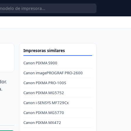
Impresoras similares
Canon PIXMA S900
Canon imagePROGRAF PRO-2600
or.
Canon PIXMA PRO-100S
a.
Canon PIXMA MG5752
Canon i-SENSYS MF729Cx
Canon PIXMA MG5770
Canon PIXMA MX472