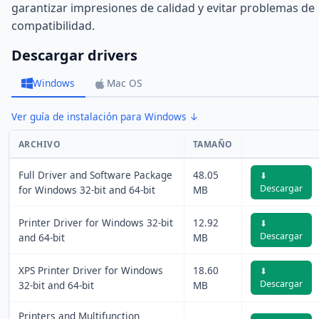
garantizar impresiones de calidad y evitar problemas de
compatibilidad.
Descargar drivers
Windows
Mac OS
Ver guía de instalación para Windows ↓
ARCHIVO
TAMAÑO
Full Driver and Software Package
48.05
⬇
Descargar
for Windows 32-bit and 64-bit
MB
Printer Driver for Windows 32-bit
12.92
⬇
Descargar
and 64-bit
MB
XPS Printer Driver for Windows
18.60
⬇
Descargar
32-bit and 64-bit
MB
Printers and Multifunction