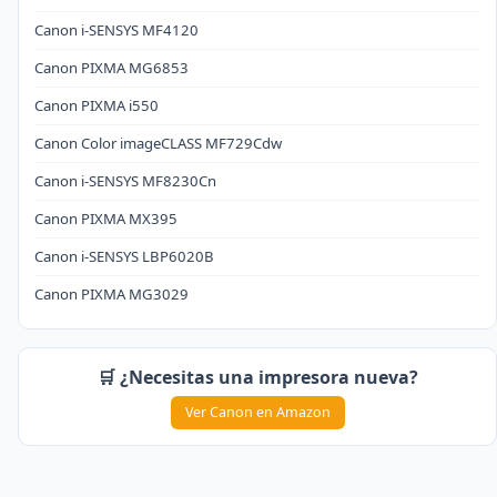
Canon i-SENSYS MF4120
Canon PIXMA MG6853
Canon PIXMA i550
Canon Color imageCLASS MF729Cdw
Canon i-SENSYS MF8230Cn
Canon PIXMA MX395
Canon i-SENSYS LBP6020B
Canon PIXMA MG3029
🛒 ¿Necesitas una impresora nueva?
Ver Canon en Amazon