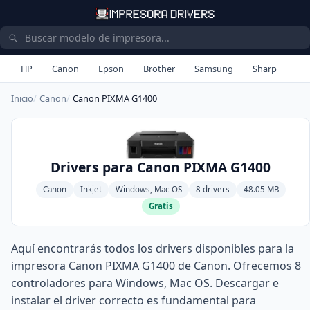
HP
Canon
Epson
Brother
Samsung
Sharp
Inicio
Canon
Canon PIXMA G1400
Drivers para Canon PIXMA G1400
Canon
Inkjet
Windows, Mac OS
8 drivers
48.05 MB
Gratis
Aquí encontrarás todos los drivers disponibles para la
impresora Canon PIXMA G1400 de Canon. Ofrecemos 8
controladores para Windows, Mac OS. Descargar e
instalar el driver correcto es fundamental para