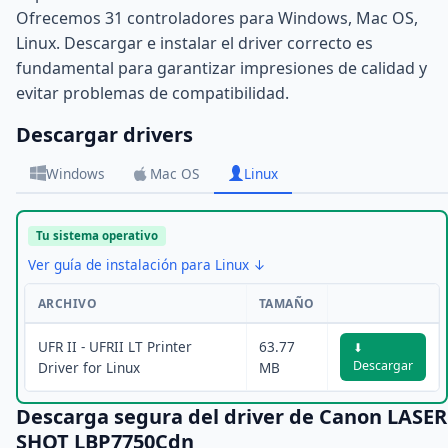
Ofrecemos 31 controladores para Windows, Mac OS,
Linux. Descargar e instalar el driver correcto es
fundamental para garantizar impresiones de calidad y
evitar problemas de compatibilidad.
Descargar drivers
Windows
Mac OS
Linux
Tu sistema operativo
Ver guía de instalación para Linux ↓
ARCHIVO
TAMAÑO
UFR II - UFRII LT Printer
63.77
⬇
Descargar
Driver for Linux
MB
Descarga segura del driver de Canon LASER
SHOT LBP7750Cdn