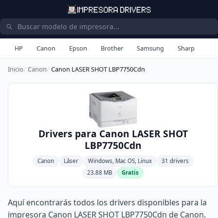
HP
Canon
Epson
Brother
Samsung
Sharp
Inicio
Canon
Canon LASER SHOT LBP7750Cdn
Drivers para Canon LASER SHOT
LBP7750Cdn
Canon
Láser
Windows, Mac OS, Linux
31 drivers
23.88 MB
Gratis
Aquí encontrarás todos los drivers disponibles para la
impresora Canon LASER SHOT LBP7750Cdn de Canon.