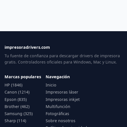
impresoradrivers.com
Tu fuente de confianza para descargar drivers de impresora
gratis. Controladores oficiales para Windows, Mac y Linux.
Marcas populares
Navegación
HP (1846)
Inicio
Canon (1214)
Impresoras láser
Epson (835)
Impresoras inkjet
Brother (462)
Multifunción
Samsung (325)
Fotográficas
Sharp (114)
Sobre nosotros