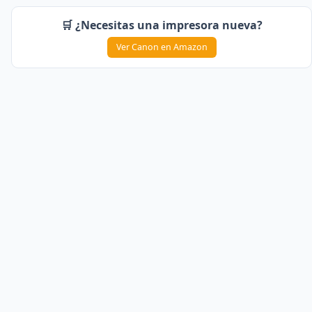
🛒 ¿Necesitas una impresora nueva?
Ver Canon en Amazon