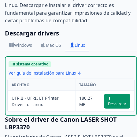
Linux. Descargar e instalar el driver correcto es
fundamental para garantizar impresiones de calidad y
evitar problemas de compatibilidad.
Descargar drivers
Windows
Mac OS
Linux
Tu sistema operativo
Ver guía de instalación para Linux ↓
ARCHIVO
TAMAÑO
UFR II - UFRII LT Printer
180.27
⬇
Descargar
Driver for Linux
MB
Sobre el driver de Canon LASER SHOT
LBP3370
El controlador de Canon LASER SHOT LBP3370 es el