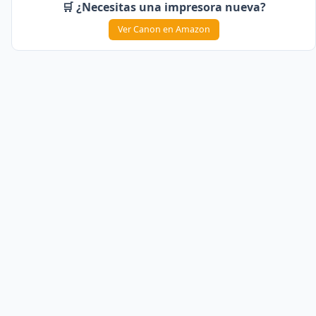
🛒 ¿Necesitas una impresora nueva?
Ver Canon en Amazon