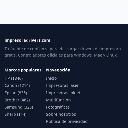
impresoradrivers.com
Tu fuente de confianza para descargar drivers de impresora
gratis. Controladores oficiales para Windows, Mac y Linux.
Marcas populares
Navegación
HP (1846)
Inicio
Canon (1214)
Impresoras láser
Epson (835)
Impresoras inkjet
Brother (462)
Multifunción
Samsung (325)
Fotográficas
Sharp (114)
Sobre nosotros
Política de privacidad