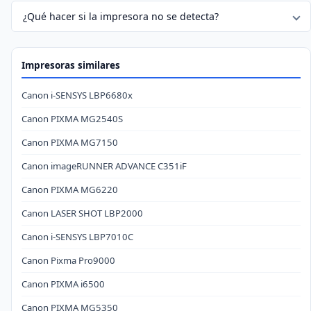
¿Qué hacer si la impresora no se detecta?
Impresoras similares
Canon i-SENSYS LBP6680x
Canon PIXMA MG2540S
Canon PIXMA MG7150
Canon imageRUNNER ADVANCE C351iF
Canon PIXMA MG6220
Canon LASER SHOT LBP2000
Canon i-SENSYS LBP7010C
Canon Pixma Pro9000
Canon PIXMA i6500
Canon PIXMA MG5350