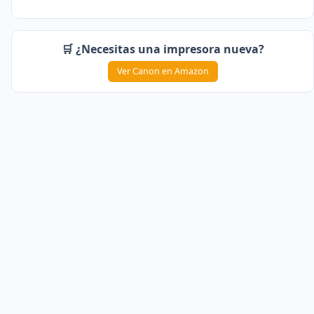
🛒 ¿Necesitas una impresora nueva?
Ver Canon en Amazon