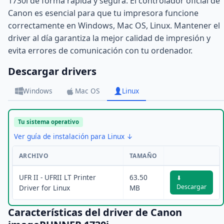
1730i de forma rápida y segura. El controlador oficial de
Canon es esencial para que tu impresora funcione
correctamente en Windows, Mac OS, Linux. Mantener el
driver al día garantiza la mejor calidad de impresión y
evita errores de comunicación con tu ordenador.
Descargar drivers
Windows
Mac OS
Linux
Tu sistema operativo
Ver guía de instalación para Linux ↓
ARCHIVO
TAMAÑO
UFR II - UFRII LT Printer
63.50
⬇
Descargar
Driver for Linux
MB
Características del driver de Canon