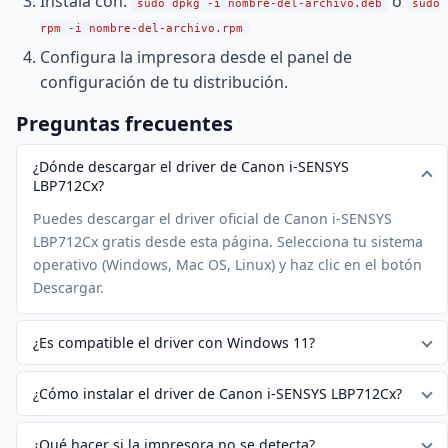
Instala con:
o
sudo dpkg -i nombre-del-archivo.deb
sudo
rpm -i nombre-del-archivo.rpm
Configura la impresora desde el panel de
configuración de tu distribución.
Preguntas frecuentes
¿Dónde descargar el driver de Canon i-SENSYS
LBP712Cx?
Puedes descargar el driver oficial de Canon i-SENSYS
LBP712Cx gratis desde esta página. Selecciona tu sistema
operativo (Windows, Mac OS, Linux) y haz clic en el botón
Descargar.
¿Es compatible el driver con Windows 11?
¿Cómo instalar el driver de Canon i-SENSYS LBP712Cx?
¿Qué hacer si la impresora no se detecta?