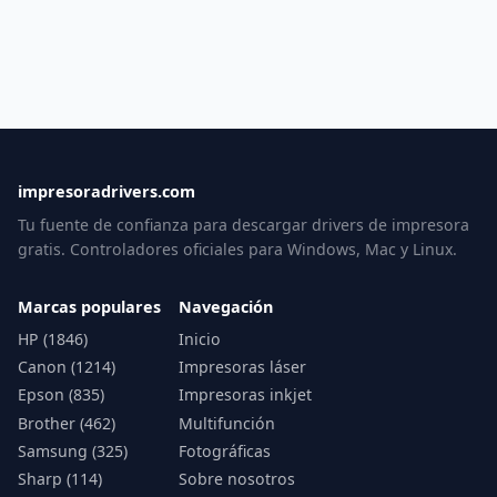
impresoradrivers.com
Tu fuente de confianza para descargar drivers de impresora
gratis. Controladores oficiales para Windows, Mac y Linux.
Marcas populares
Navegación
HP (1846)
Inicio
Canon (1214)
Impresoras láser
Epson (835)
Impresoras inkjet
Brother (462)
Multifunción
Samsung (325)
Fotográficas
Sharp (114)
Sobre nosotros