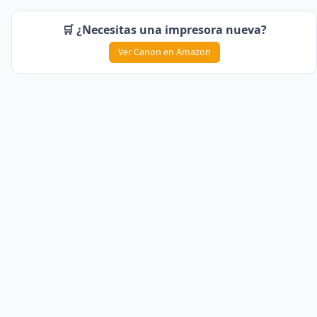
🛒 ¿Necesitas una impresora nueva?
Ver Canon en Amazon