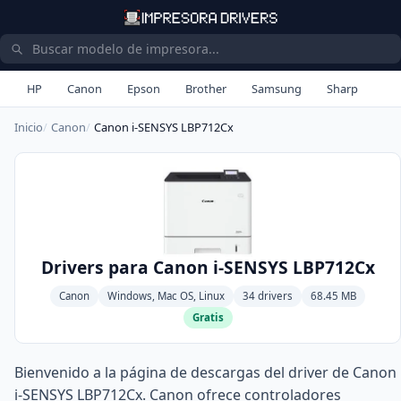
HP
Canon
Epson
Brother
Samsung
Sharp
Inicio
Canon
Canon i-SENSYS LBP712Cx
Drivers para Canon i-SENSYS LBP712Cx
Canon
Windows, Mac OS, Linux
34 drivers
68.45 MB
Gratis
Bienvenido a la página de descargas del driver de Canon
i-SENSYS LBP712Cx. Canon ofrece controladores