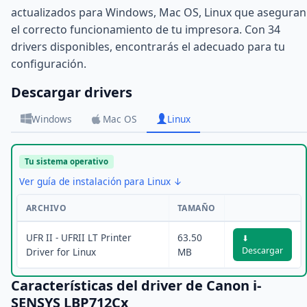
actualizados para Windows, Mac OS, Linux que aseguran
el correcto funcionamiento de tu impresora. Con 34
drivers disponibles, encontrarás el adecuado para tu
configuración.
Descargar drivers
Windows
Mac OS
Linux
Tu sistema operativo
Ver guía de instalación para Linux ↓
ARCHIVO
TAMAÑO
UFR II - UFRII LT Printer
63.50
⬇
Descargar
Driver for Linux
MB
Características del driver de Canon i-
SENSYS LBP712Cx