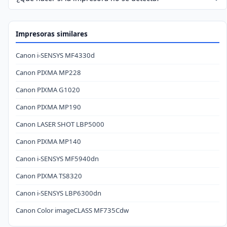
Impresoras similares
Canon i-SENSYS MF4330d
Canon PIXMA MP228
Canon PIXMA G1020
Canon PIXMA MP190
Canon LASER SHOT LBP5000
Canon PIXMA MP140
Canon i-SENSYS MF5940dn
Canon PIXMA TS8320
Canon i-SENSYS LBP6300dn
Canon Color imageCLASS MF735Cdw