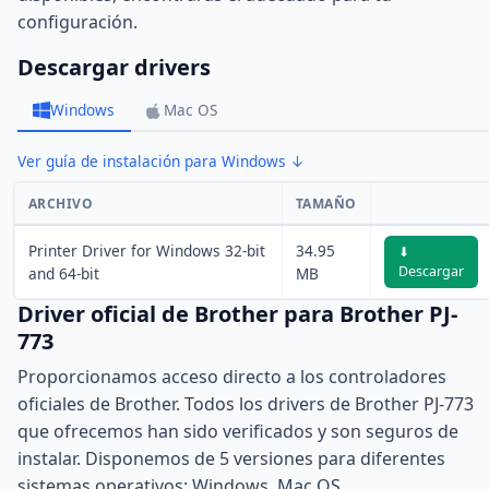
configuración.
Descargar drivers
Windows
Mac OS
Ver guía de instalación para Windows ↓
ARCHIVO
TAMAÑO
Printer Driver for Windows 32-bit
34.95
⬇
Descargar
and 64-bit
MB
Driver oficial de Brother para Brother PJ-
773
Proporcionamos acceso directo a los controladores
oficiales de Brother. Todos los drivers de Brother PJ-773
que ofrecemos han sido verificados y son seguros de
instalar. Disponemos de 5 versiones para diferentes
sistemas operativos: Windows, Mac OS.