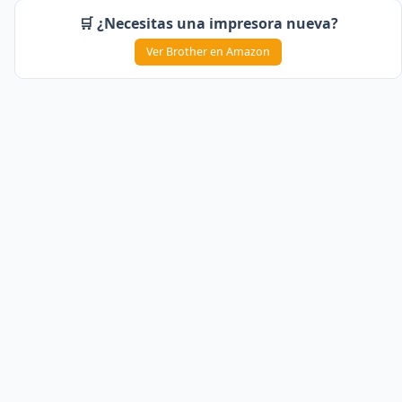
🛒 ¿Necesitas una impresora nueva?
Ver Brother en Amazon