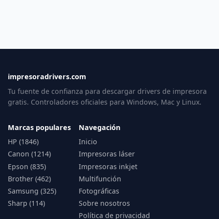
impresoradrivers.com
Tu fuente de confianza para descargar drivers de impresora
gratis. Controladores oficiales para Windows, Mac y Linux.
Marcas populares
Navegación
HP (1846)
Inicio
Canon (1214)
Impresoras láser
Epson (835)
Impresoras inkjet
Brother (462)
Multifunción
Samsung (325)
Fotográficas
Sharp (114)
Sobre nosotros
Política de privacidad