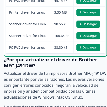
PC FAX driver for Linux
45.15 kB
⬇ Descargar
Printer driver for Linux
3.35 MB
⬇ Descargar
Scanner driver for Linux
90.55 kB
⬇ Descargar
Scanner driver for Linux
108.64 kB
⬇ Descargar
PC FAX driver for Linux
38.30 kB
⬇ Descargar
¿Por qué actualizar el driver de Brother
MFC-J491DW?
Actualizar el driver de tu impresora Brother MFC-J491DW
es importante por varias razones. Las nuevas versiones
corrigen errores conocidos, mejoran la velocidad de
impresión y añaden compatibilidad con las últimas
actualizaciones de Windows, Mac OS, Linux.
Un driver desactualizado puede causar problemas como