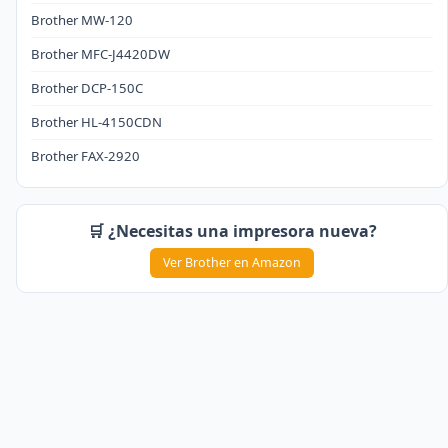
Brother MW-120
Brother MFC-J4420DW
Brother DCP-150C
Brother HL-4150CDN
Brother FAX-2920
🛒 ¿Necesitas una impresora nueva?
Ver Brother en Amazon