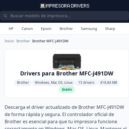
HP
Canon
Epson
Brother
Samsung
Sharp
Inicio
Brother
Brother MFC-J491DW
Drivers para Brother MFC-J491DW
Brother
Windows, Mac OS, Linux
15 drivers
418.84 MB
Gratis
Descarga el driver actualizado de Brother MFC-J491DW
de forma rápida y segura. El controlador oficial de
Brother es esencial para que tu impresora funcione
correctamente en Windows, Mac OS, Linux. Mantener el