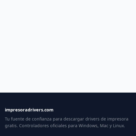
impresoradrivers.com
Tu fuente de confianza para descargar drivers de impresora
gratis. Controladores oficiales para Windows, Mac y Linux.