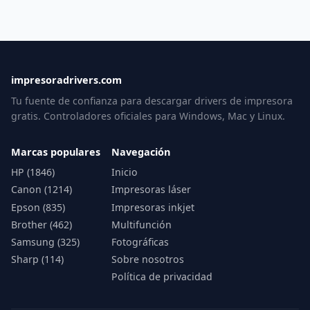
impresoradrivers.com
Tu fuente de confianza para descargar drivers de impresora
gratis. Controladores oficiales para Windows, Mac y Linux.
Marcas populares
Navegación
HP (1846)
Inicio
Canon (1214)
Impresoras láser
Epson (835)
Impresoras inkjet
Brother (462)
Multifunción
Samsung (325)
Fotográficas
Sharp (114)
Sobre nosotros
Política de privacidad