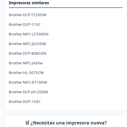
Impresoras similares
Brother DCP-T720DW
Brother DCP-115C
Brother MFC-L5700DN
Brother MFC-J625DW
Brother DCP-8085DN
Brother MFC-J430w
Brother HL-3075CW
Brother MFC-8710DW
Brother DCP-J4120DW
Brother DCP-150C
🛒 ¿Necesitas una impresora nueva?