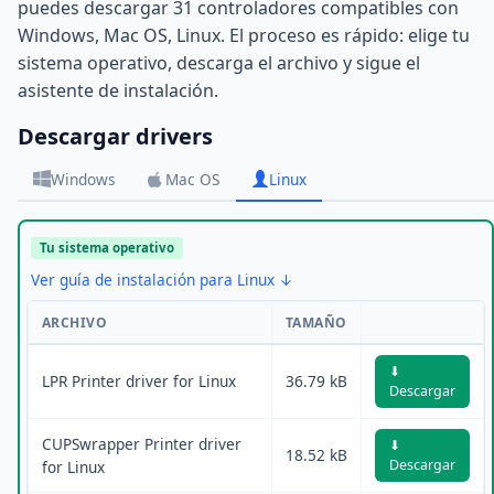
puedes descargar 31 controladores compatibles con
Windows, Mac OS, Linux. El proceso es rápido: elige tu
sistema operativo, descarga el archivo y sigue el
asistente de instalación.
Descargar drivers
Windows
Mac OS
Linux
Tu sistema operativo
Ver guía de instalación para Linux ↓
ARCHIVO
TAMAÑO
⬇
LPR Printer driver for Linux
36.79 kB
Descargar
CUPSwrapper Printer driver
⬇
18.52 kB
Descargar
for Linux