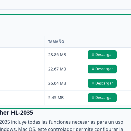
TAMAÑO
28.86 MB
⬇ Descargar
22.67 MB
⬇ Descargar
26.04 MB
⬇ Descargar
5.45 MB
⬇ Descargar
ther HL-2035
L-2035 incluye todas las funciones necesarias para un uso
indows, Mac OS, este controlador permite configurar la