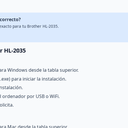
 correcto?
exacto para tu Brother HL-2035.
r HL-2035
ara Windows desde la tabla superior.
exe) para iniciar la instalación.
nstalación.
l ordenador por USB o WiFi.
licita.
ra Mac desde la tabla superior.