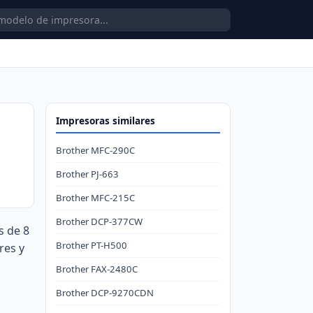
Impresoras similares
Brother MFC-290C
Brother PJ-663
Brother MFC-215C
Brother DCP-377CW
s de 8
Brother PT-H500
res y
Brother FAX-2480C
Brother DCP-9270CDN