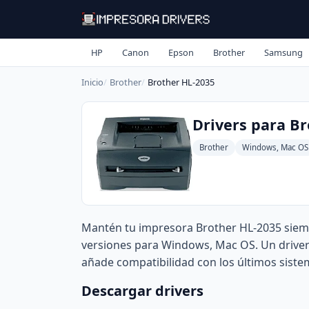
HP
Canon
Epson
Brother
Samsung
Inicio
Brother
Brother HL-2035
Drivers para Br
Brother
Windows, Mac OS
Mantén tu impresora Brother HL-2035 siemp
versiones para Windows, Mac OS. Un driver 
añade compatibilidad con los últimos siste
Descargar drivers