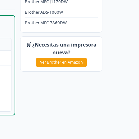
Brother MFC J1170DW
Brother ADS-1000W
Brother MFC-7860DW
🛒 ¿Necesitas una impresora
nueva?
Ver Brother en Amazon