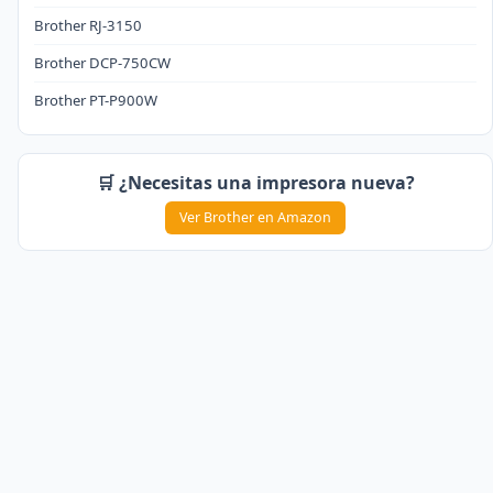
Brother RJ-3150
Brother DCP-750CW
Brother PT-P900W
🛒 ¿Necesitas una impresora nueva?
Ver Brother en Amazon