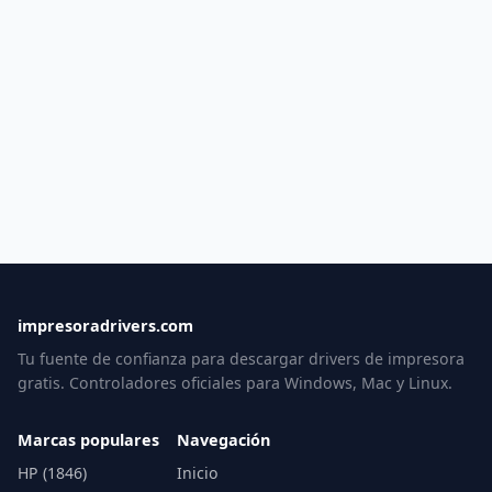
impresoradrivers.com
Tu fuente de confianza para descargar drivers de impresora
gratis. Controladores oficiales para Windows, Mac y Linux.
Marcas populares
Navegación
HP (1846)
Inicio