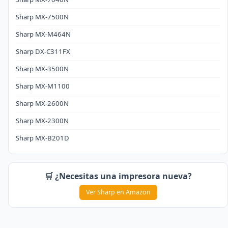
Sharp MX-7500N
Sharp MX-M464N
Sharp DX-C311FX
Sharp MX-3500N
Sharp MX-M1100
Sharp MX-2600N
Sharp MX-2300N
Sharp MX-B201D
🛒 ¿Necesitas una impresora nueva?
Ver Sharp en Amazon