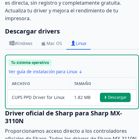
es directa, sin registro y completamente gratuita.
Actualiza tu driver y mejora el rendimiento de tu
impresora.
Descargar drivers
Windows
Mac OS
Linux
Tu sistema operativo
Ver guía de instalación para Linux ↓
ARCHIVO
TAMAÑO
CUPS PPD Driver for Linux
1.82 MB
⬇ Descargar
Driver oficial de Sharp para Sharp MX-
3110N
Proporcionamos acceso directo a los controladores
oficiales de Sharp. Todos los drivers de Sharp MX-3110N