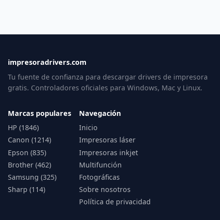
impresoradrivers.com
Tu fuente de confianza para descargar drivers de impresora
gratis. Controladores oficiales para Windows, Mac y Linux.
Marcas populares
Navegación
HP (1846)
Inicio
Canon (1214)
Impresoras láser
Epson (835)
Impresoras inkjet
Brother (462)
Multifunción
Samsung (325)
Fotográficas
Sharp (114)
Sobre nosotros
Política de privacidad