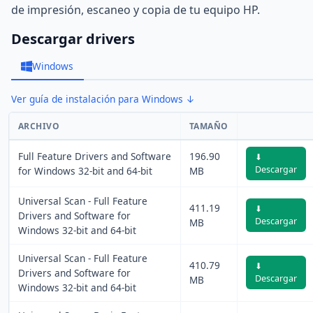
de impresión, escaneo y copia de tu equipo HP.
Descargar drivers
Windows
Ver guía de instalación para Windows ↓
ARCHIVO
TAMAÑO
Full Feature Drivers and Software
196.90
⬇
Descargar
for Windows 32-bit and 64-bit
MB
Universal Scan - Full Feature
411.19
⬇
Drivers and Software for
Descargar
MB
Windows 32-bit and 64-bit
Universal Scan - Full Feature
410.79
⬇
Drivers and Software for
Descargar
MB
Windows 32-bit and 64-bit