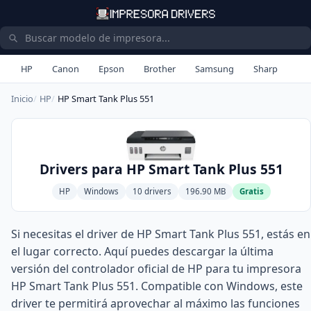
HP
Canon
Epson
Brother
Samsung
Sharp
Inicio
HP
HP Smart Tank Plus 551
Drivers para HP Smart Tank Plus 551
HP
Windows
10 drivers
196.90 MB
Gratis
Si necesitas el driver de HP Smart Tank Plus 551, estás en
el lugar correcto. Aquí puedes descargar la última
versión del controlador oficial de HP para tu impresora
HP Smart Tank Plus 551. Compatible con Windows, este
driver te permitirá aprovechar al máximo las funciones