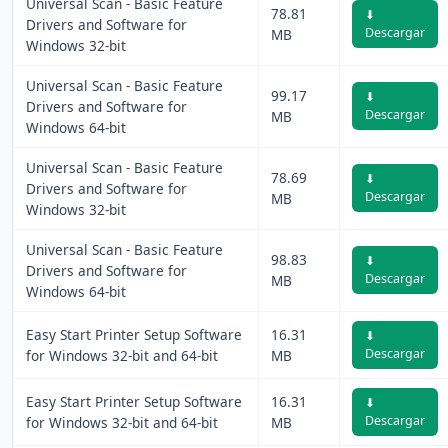
Universal Scan - Basic Feature
78.81
⬇
Drivers and Software for
Descargar
MB
Windows 32-bit
Universal Scan - Basic Feature
99.17
⬇
Drivers and Software for
Descargar
MB
Windows 64-bit
Universal Scan - Basic Feature
78.69
⬇
Drivers and Software for
Descargar
MB
Windows 32-bit
Universal Scan - Basic Feature
98.83
⬇
Drivers and Software for
Descargar
MB
Windows 64-bit
Easy Start Printer Setup Software
16.31
⬇
Descargar
for Windows 32-bit and 64-bit
MB
Easy Start Printer Setup Software
16.31
⬇
Descargar
for Windows 32-bit and 64-bit
MB