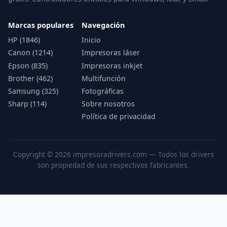
Marcas populares
Navegación
HP (1846)
Inicio
Canon (1214)
Impresoras láser
Epson (835)
Impresoras inkjet
Brother (462)
Multifunción
Samsung (325)
Fotográficas
Sharp (114)
Sobre nosotros
Política de privacidad
Copyright © 2026 impresoradrivers.com — Todos los drivers
son propiedad de sus respectivos fabricantes.