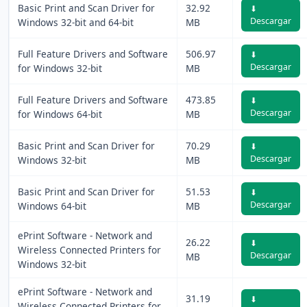
Basic Print and Scan Driver for
32.92
⬇
Descargar
Windows 32-bit and 64-bit
MB
Full Feature Drivers and Software
506.97
⬇
Descargar
for Windows 32-bit
MB
Full Feature Drivers and Software
473.85
⬇
Descargar
for Windows 64-bit
MB
Basic Print and Scan Driver for
70.29
⬇
Descargar
Windows 32-bit
MB
Basic Print and Scan Driver for
51.53
⬇
Descargar
Windows 64-bit
MB
ePrint Software - Network and
26.22
⬇
Wireless Connected Printers for
Descargar
MB
Windows 32-bit
ePrint Software - Network and
31.19
⬇
Wireless Connected Printers for