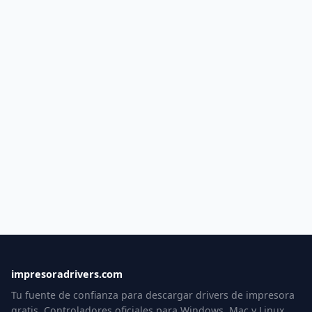
impresoradrivers.com
Tu fuente de confianza para descargar drivers de impresora
gratis. Controladores oficiales para Windows, Mac y Linux.