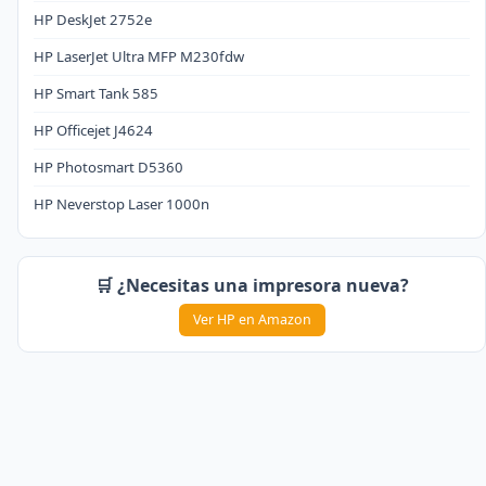
HP DeskJet 2752e
HP LaserJet Ultra MFP M230fdw
HP Smart Tank 585
HP Officejet J4624
HP Photosmart D5360
HP Neverstop Laser 1000n
🛒 ¿Necesitas una impresora nueva?
Ver HP en Amazon