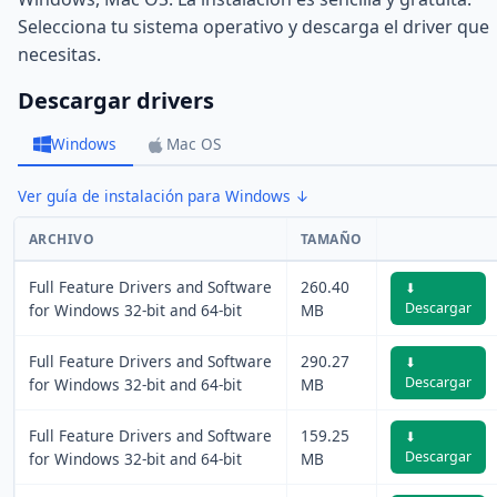
Selecciona tu sistema operativo y descarga el driver que
necesitas.
Descargar drivers
Windows
Mac OS
Ver guía de instalación para Windows ↓
ARCHIVO
TAMAÑO
Full Feature Drivers and Software
260.40
⬇
Descargar
for Windows 32-bit and 64-bit
MB
Full Feature Drivers and Software
290.27
⬇
Descargar
for Windows 32-bit and 64-bit
MB
Full Feature Drivers and Software
159.25
⬇
Descargar
for Windows 32-bit and 64-bit
MB