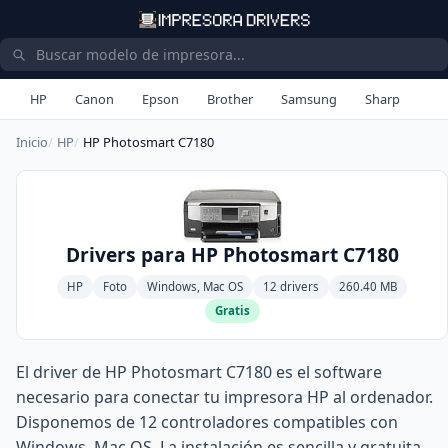
HP
Canon
Epson
Brother
Samsung
Sharp
Inicio
HP
HP Photosmart C7180
Drivers para HP Photosmart C7180
HP
Foto
Windows, Mac OS
12 drivers
260.40 MB
Gratis
El driver de HP Photosmart C7180 es el software
necesario para conectar tu impresora HP al ordenador.
Disponemos de 12 controladores compatibles con
Windows, Mac OS. La instalación es sencilla y gratuita.