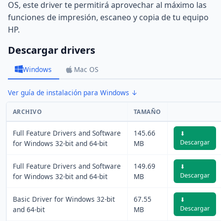
OS, este driver te permitirá aprovechar al máximo las
funciones de impresión, escaneo y copia de tu equipo
HP.
Descargar drivers
Windows
Mac OS
Ver guía de instalación para Windows ↓
ARCHIVO
TAMAÑO
Full Feature Drivers and Software
145.66
⬇
Descargar
for Windows 32-bit and 64-bit
MB
Full Feature Drivers and Software
149.69
⬇
Descargar
for Windows 32-bit and 64-bit
MB
Basic Driver for Windows 32-bit
67.55
⬇
Descargar
and 64-bit
MB