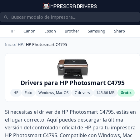
HP
Canon
Epson
Brother
Samsung
Sharp
Inicio
HP
HP Photosmart C4795
Drivers para HP Photosmart C4795
HP
Foto
Windows, Mac OS
7 drivers
145.66 MB
Gratis
Si necesitas el driver de HP Photosmart C4795, estás en
el lugar correcto. Aquí puedes descargar la última
versión del controlador oficial de HP para tu impresora
HP Photosmart C4795. Compatible con Windows, Mac