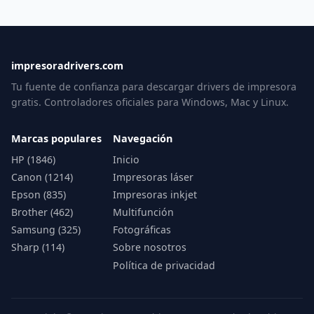
impresoradrivers.com
Tu fuente de confianza para descargar drivers de impresora
gratis. Controladores oficiales para Windows, Mac y Linux.
Marcas populares
Navegación
HP (1846)
Inicio
Canon (1214)
Impresoras láser
Epson (835)
Impresoras inkjet
Brother (462)
Multifunción
Samsung (325)
Fotográficas
Sharp (114)
Sobre nosotros
Política de privacidad