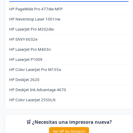
HP PageWide Pro 477dw MFP
HP Neverstop Laser 1001nw
HP LaserJet Pro M202dw
HP ENVY 6032e
HP LaserJet Pro M403n
HP LaserJet P1009
HP Color LaserJet Pro M155a
HP DeskJet 2620
HP DeskJet Ink Advantage 4670
HP Color LaserJet 2550LN
🛒 ¿Necesitas una impresora nueva?
Ver HP en Amazon