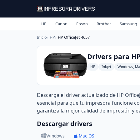
HP
Canon
Epson
Brother
Samsung
Inicio
HP
HP OfficeJet 4657
Drivers para HP
HP
Inkjet
Windows, Ma
Descarga el driver actualizado de HP OfficeJ
esencial para que tu impresora funcione c
garantiza la mejor calidad de impresión y 
Descargar drivers
Windows
Mac OS