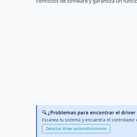
conflictos de software y garantiza un func
🔍 ¿Problemas para encontrar el driver
Escanea tu sistema y encuentra el controlador 
Detectar driver automáticamente