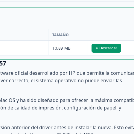
TAMAÑO
10.89 MB
⬇ Descargar
657
oftware oficial desarrollado por HP que permite la comunica
iver correcto, el sistema operativo no puede enviar las
Mac OS y ha sido diseñado para ofrecer la máxima compatib
tión de calidad de impresión, configuración de papel, y
ón anterior del driver antes de instalar la nueva. Esto evit