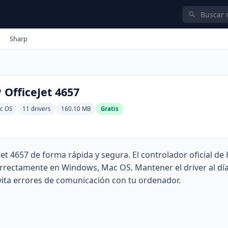
Sharp
 OfficeJet 4657
c OS
11 drivers
160.10 MB
Gratis
et 4657 de forma rápida y segura. El controlador oficial de
orrectamente en Windows, Mac OS. Mantener el driver al dí
evita errores de comunicación con tu ordenador.