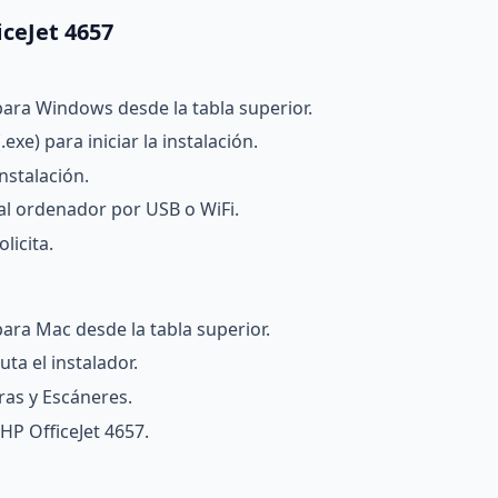
iceJet 4657
para Windows desde la tabla superior.
exe) para iniciar la instalación.
nstalación.
al ordenador por USB o WiFi.
licita.
para Mac desde la tabla superior.
ta el instalador.
ras y Escáneres.
HP OfficeJet 4657.