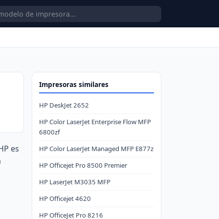
Impresoras similares
HP DeskJet 2652
HP Color LaserJet Enterprise Flow MFP
6800zf
 HP es
HP Color LaserJet Managed MFP E877z
a
HP Officejet Pro 8500 Premier
HP LaserJet M3035 MFP
HP Officejet 4620
HP OfficeJet Pro 8216