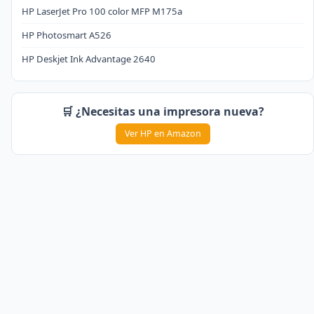
HP LaserJet Pro 100 color MFP M175a
HP Photosmart A526
HP Deskjet Ink Advantage 2640
🛒 ¿Necesitas una impresora nueva?
Ver HP en Amazon