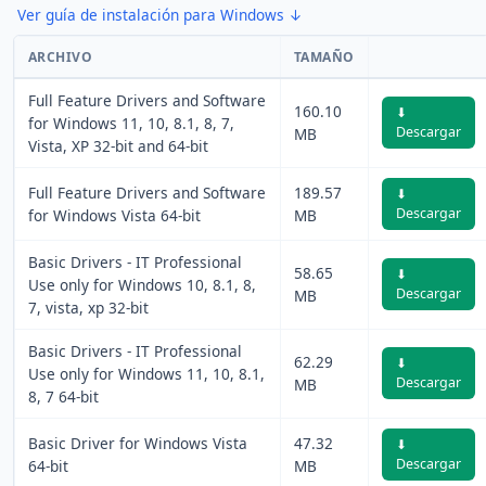
Ver guía de instalación para Windows ↓
ARCHIVO
TAMAÑO
Full Feature Drivers and Software
160.10
⬇
for Windows 11, 10, 8.1, 8, 7,
Descargar
MB
Vista, XP 32-bit and 64-bit
Full Feature Drivers and Software
189.57
⬇
Descargar
for Windows Vista 64-bit
MB
Basic Drivers - IT Professional
58.65
⬇
Use only for Windows 10, 8.1, 8,
Descargar
MB
7, vista, xp 32-bit
Basic Drivers - IT Professional
62.29
⬇
Use only for Windows 11, 10, 8.1,
Descargar
MB
8, 7 64-bit
Basic Driver for Windows Vista
47.32
⬇
Descargar
64-bit
MB