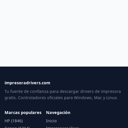
impresoradrivers.com
Tu fuente de confianza para descargar drivers de impresora
gratis. Controladores oficiales para Windows, Mac y Linux.
Marcas populares
Navegación
HP (1846)
Inicio