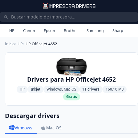
HP
Canon
Epson
Brother
Samsung
Sharp
Inicio
HP
HP OfficeJet 4652
Drivers para HP OfficeJet 4652
HP
Inkjet
Windows, Mac OS
11 drivers
160.10 MB
Gratis
Descargar drivers
Windows
Mac OS