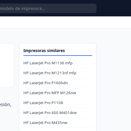
Impresoras similares
HP LaserJet Pro M1136 mfp
HP LaserJet Pro M1213nf mfp
HP LaserJet Pro P1606dn
HP LaserJet Pro MFP M126nw
HP LaserJet Pro P1108
sión,
HP LaserJet Pro 400 M401dne
HP LaserJet Pro M435nw