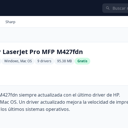
Sharp
P LaserJet Pro MFP M427fdn
Windows, Mac OS
9 drivers
95.38 MB
Gratis
427fdn siempre actualizada con el último driver de HP.
ac OS. Un driver actualizado mejora la velocidad de impre
los últimos sistemas operativos.