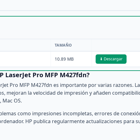
TAMAÑO
10.89 MB
⬇ Descargar
 HP LaserJet Pro MFP M427fdn?
serJet Pro MFP M427fdn es importante por varias razones. L
os, mejoran la velocidad de impresión y añaden compatibil
, Mac OS.
oblemas como impresiones incompletas, errores de conexió
ordenador. HP publica regularmente actualizaciones para s