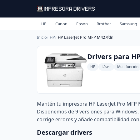
HP
Canon
Epson
Brother
Samsung
Inicio
HP
HP LaserJet Pro MFP M427fdn
Drivers para H
HP
Láser
Multifunción
Mantén tu impresora HP LaserJet Pro MFP M
Disponemos de 9 versiones para Windows, M
corrige errores y añade compatibilidad con 
Descargar drivers