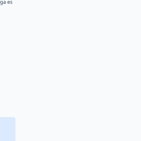
rga es