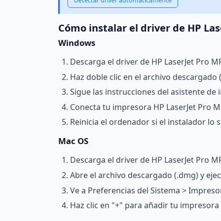
Detectar driver automáticamente
Cómo instalar el driver de HP La
Windows
Descarga el driver de HP LaserJet Pro 
Haz doble clic en el archivo descargado (.
Sigue las instrucciones del asistente de i
Conecta tu impresora HP LaserJet Pro M
Reinicia el ordenador si el instalador lo so
Mac OS
Descarga el driver de HP LaserJet Pro M
Abre el archivo descargado (.dmg) y ejecu
Ve a Preferencias del Sistema > Impreso
Haz clic en "+" para añadir tu impresor