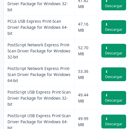
47.82
⬇
Driver Package for Windows 32-
Descargar
MB
bit
PCL6 USB Express Print-Scan
47.16
⬇
Driver Package for Windows 64-
Descargar
MB
bit
PostScript Network Express Print-
52.70
⬇
Scan Driver Package for Windows
Descargar
MB
32-bit
PostScript Network Express Print-
53.36
⬇
Scan Driver Package for Windows
Descargar
MB
64-bit
PostScript USB Express Print-Scan
49.44
⬇
Driver Package for Windows 32-
Descargar
MB
bit
PostScript USB Express Print-Scan
49.99
⬇
Driver Package for Windows 64-
Descargar
MB
bit