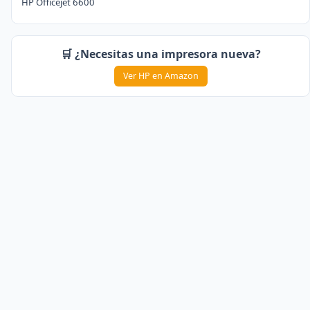
HP Officejet 6600
🛒 ¿Necesitas una impresora nueva?
Ver HP en Amazon