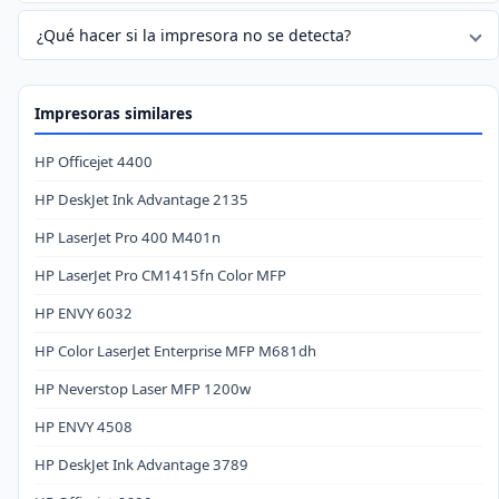
¿Qué hacer si la impresora no se detecta?
Impresoras similares
HP Officejet 4400
HP DeskJet Ink Advantage 2135
HP LaserJet Pro 400 M401n
HP LaserJet Pro CM1415fn Color MFP
HP ENVY 6032
HP Color LaserJet Enterprise MFP M681dh
HP Neverstop Laser MFP 1200w
HP ENVY 4508
HP DeskJet Ink Advantage 3789