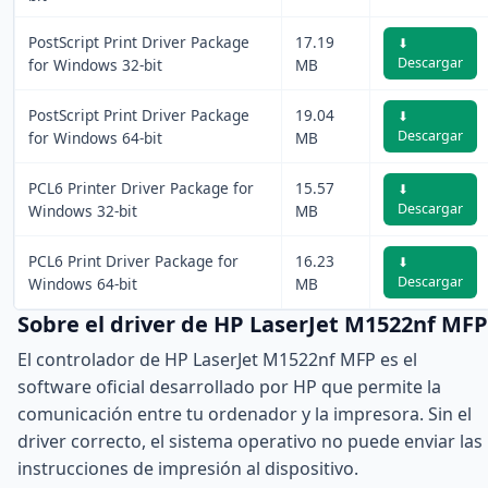
PostScript Print Driver Package
17.19
⬇
Descargar
for Windows 32-bit
MB
PostScript Print Driver Package
19.04
⬇
Descargar
for Windows 64-bit
MB
PCL6 Printer Driver Package for
15.57
⬇
Descargar
Windows 32-bit
MB
PCL6 Print Driver Package for
16.23
⬇
Descargar
Windows 64-bit
MB
Sobre el driver de HP LaserJet M1522nf MFP
El controlador de HP LaserJet M1522nf MFP es el
software oficial desarrollado por HP que permite la
comunicación entre tu ordenador y la impresora. Sin el
driver correcto, el sistema operativo no puede enviar las
instrucciones de impresión al dispositivo.