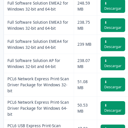
Full Software Solution EMEA2 for
248.59
⬇
Descargar
Windows 32-bit and 64-bit
MB
Full Software Solution EMEA3 for
238.75
⬇
Descargar
Windows 32-bit and 64-bit
MB
Full Software Solution EMEA4 for
⬇
239 MB
Descargar
Windows 32-bit and 64-bit
Full Software Solution AP for
238.07
⬇
Descargar
Windows 32-bit and 64-bit
MB
PCL6 Network Express Print-Scan
51.08
⬇
Driver Package for Windows 32-
Descargar
MB
bit
PCL6 Network Express Print-Scan
50.53
⬇
Driver Package for Windows 64-
Descargar
MB
bit
PCL6 USB Express Print-Scan