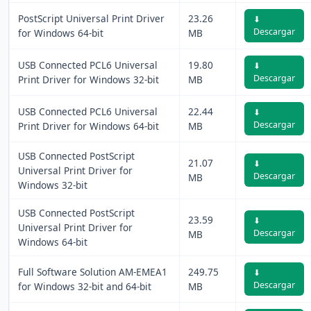
PostScript Universal Print Driver
23.26
⬇
Descargar
for Windows 64-bit
MB
USB Connected PCL6 Universal
19.80
⬇
Descargar
Print Driver for Windows 32-bit
MB
USB Connected PCL6 Universal
22.44
⬇
Descargar
Print Driver for Windows 64-bit
MB
USB Connected PostScript
21.07
⬇
Universal Print Driver for
Descargar
MB
Windows 32-bit
USB Connected PostScript
23.59
⬇
Universal Print Driver for
Descargar
MB
Windows 64-bit
Full Software Solution AM-EMEA1
249.75
⬇
Descargar
for Windows 32-bit and 64-bit
MB