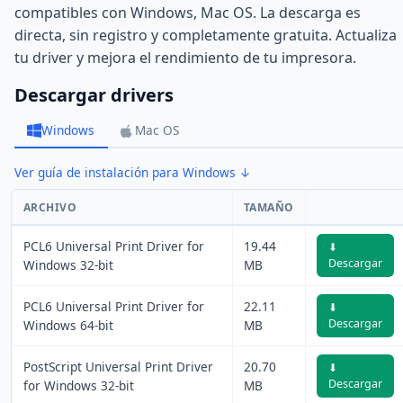
compatibles con Windows, Mac OS. La descarga es
directa, sin registro y completamente gratuita. Actualiza
tu driver y mejora el rendimiento de tu impresora.
Descargar drivers
Windows
Mac OS
Ver guía de instalación para Windows ↓
ARCHIVO
TAMAÑO
PCL6 Universal Print Driver for
19.44
⬇
Descargar
Windows 32-bit
MB
PCL6 Universal Print Driver for
22.11
⬇
Descargar
Windows 64-bit
MB
PostScript Universal Print Driver
20.70
⬇
Descargar
for Windows 32-bit
MB