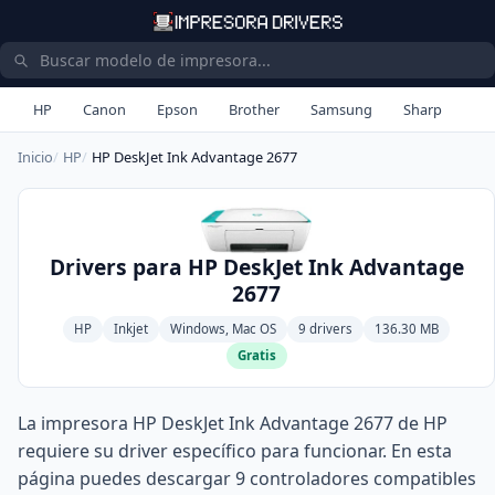
HP
Canon
Epson
Brother
Samsung
Sharp
Inicio
HP
HP DeskJet Ink Advantage 2677
Drivers para HP DeskJet Ink Advantage
2677
HP
Inkjet
Windows, Mac OS
9 drivers
136.30 MB
Gratis
La impresora HP DeskJet Ink Advantage 2677 de HP
requiere su driver específico para funcionar. En esta
página puedes descargar 9 controladores compatibles