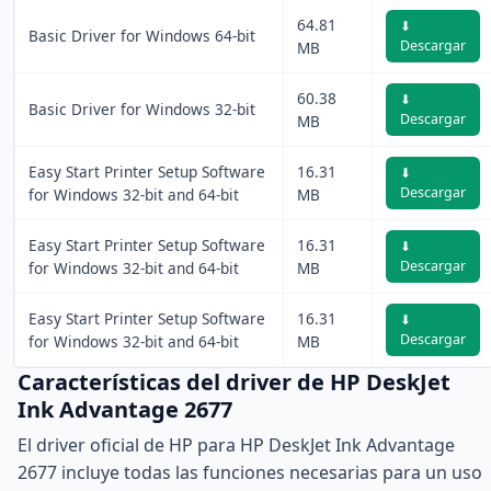
64.81
⬇
Basic Driver for Windows 64-bit
Descargar
MB
60.38
⬇
Basic Driver for Windows 32-bit
Descargar
MB
Easy Start Printer Setup Software
16.31
⬇
Descargar
for Windows 32-bit and 64-bit
MB
Easy Start Printer Setup Software
16.31
⬇
Descargar
for Windows 32-bit and 64-bit
MB
Easy Start Printer Setup Software
16.31
⬇
Descargar
for Windows 32-bit and 64-bit
MB
Características del driver de HP DeskJet
Ink Advantage 2677
El driver oficial de HP para HP DeskJet Ink Advantage
2677 incluye todas las funciones necesarias para un uso