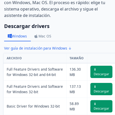
con Windows, Mac OS. El proceso es rápido: elige tu
sistema operativo, descarga el archivo y sigue el
asistente de instalación.
Descargar drivers
Windows
Mac OS
Ver guía de instalación para Windows ↓
ARCHIVO
TAMAÑO
Full Feature Drivers and Software
136.30
⬇
Descargar
for Windows 32-bit and 64-bit
MB
Full Feature Drivers and Software
137.13
⬇
Descargar
for Windows 32-bit
MB
58.89
⬇
Basic Driver for Windows 32-bit
Descargar
MB