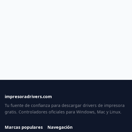
impresoradrivers.com
Tu fuente de confianza para descargar drivers de impresora
gratis. Controladores oficiales para Windows, Mac y Linux.
Marcas populares
Navegación