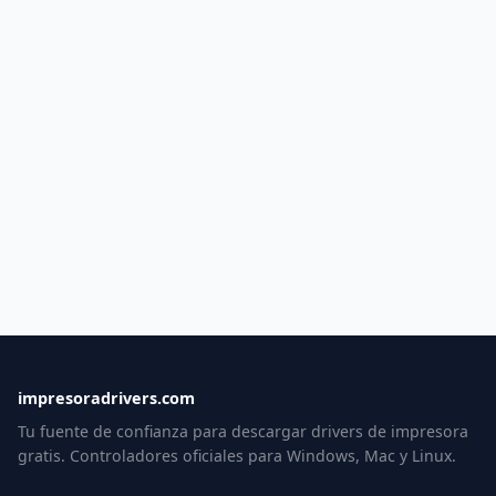
impresoradrivers.com
Tu fuente de confianza para descargar drivers de impresora
gratis. Controladores oficiales para Windows, Mac y Linux.