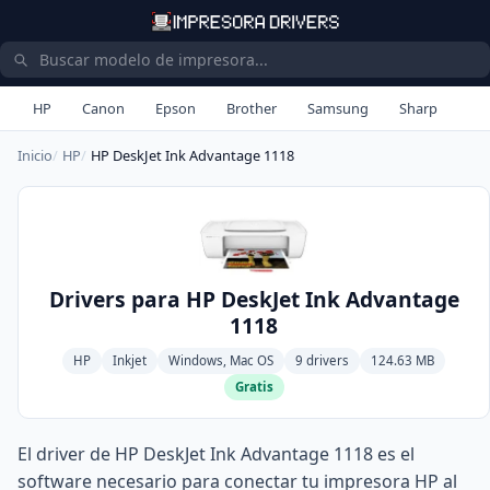
HP
Canon
Epson
Brother
Samsung
Sharp
Inicio
HP
HP DeskJet Ink Advantage 1118
Drivers para HP DeskJet Ink Advantage
1118
HP
Inkjet
Windows, Mac OS
9 drivers
124.63 MB
Gratis
El driver de HP DeskJet Ink Advantage 1118 es el
software necesario para conectar tu impresora HP al