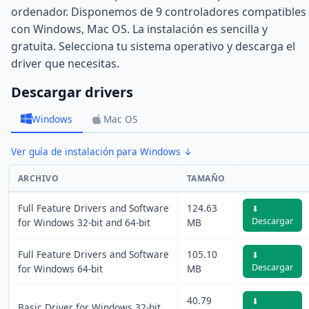
ordenador. Disponemos de 9 controladores compatibles
con Windows, Mac OS. La instalación es sencilla y
gratuita. Selecciona tu sistema operativo y descarga el
driver que necesitas.
Descargar drivers
Windows
Mac OS
Ver guía de instalación para Windows ↓
ARCHIVO
TAMAÑO
Full Feature Drivers and Software
124.63
⬇
Descargar
for Windows 32-bit and 64-bit
MB
Full Feature Drivers and Software
105.10
⬇
Descargar
for Windows 64-bit
MB
40.79
⬇
Basic Driver for Windows 32-bit