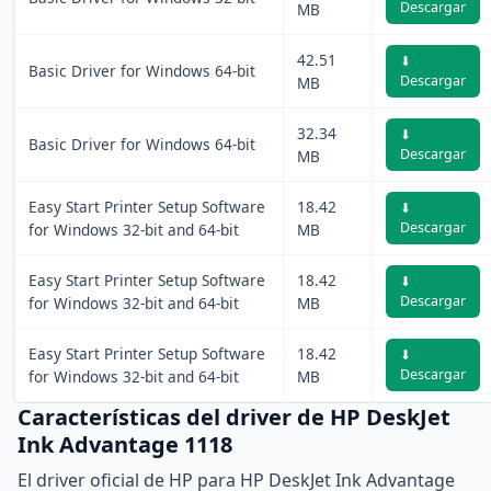
Descargar
MB
42.51
⬇
Basic Driver for Windows 64-bit
Descargar
MB
32.34
⬇
Basic Driver for Windows 64-bit
Descargar
MB
Easy Start Printer Setup Software
18.42
⬇
Descargar
for Windows 32-bit and 64-bit
MB
Easy Start Printer Setup Software
18.42
⬇
Descargar
for Windows 32-bit and 64-bit
MB
Easy Start Printer Setup Software
18.42
⬇
Descargar
for Windows 32-bit and 64-bit
MB
Características del driver de HP DeskJet
Ink Advantage 1118
El driver oficial de HP para HP DeskJet Ink Advantage