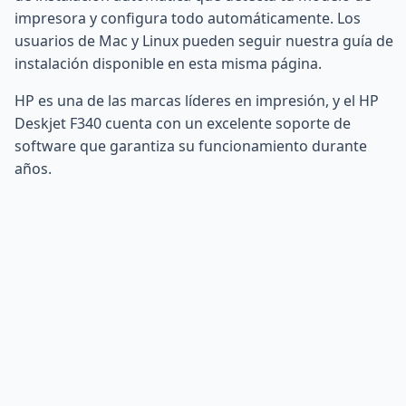
impresora y configura todo automáticamente. Los
usuarios de Mac y Linux pueden seguir nuestra guía de
instalación disponible en esta misma página.
HP es una de las marcas líderes en impresión, y el HP
Deskjet F340 cuenta con un excelente soporte de
software que garantiza su funcionamiento durante
años.