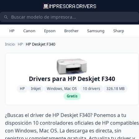
HP
Canon
Epson
Brother
Samsung
Sharp
Inicio
HP
HP Deskjet F340
Drivers para HP Deskjet F340
HP
Inkjet
Windows, Mac OS
10 drivers
326.18 MB
Gratis
¿Buscas el driver de HP Deskjet F340? Ponemos a tu
disposición 10 controladores oficiales de HP compatibles
con Windows, Mac OS. La descarga es directa, sin
registro y completamente gratuita. Actualiza tu driver y