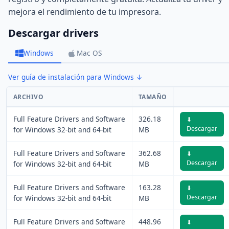
mejora el rendimiento de tu impresora.
Descargar drivers
Windows
Mac OS
Ver guía de instalación para Windows ↓
ARCHIVO
TAMAÑO
Full Feature Drivers and Software
326.18
⬇
Descargar
for Windows 32-bit and 64-bit
MB
Full Feature Drivers and Software
362.68
⬇
Descargar
for Windows 32-bit and 64-bit
MB
Full Feature Drivers and Software
163.28
⬇
Descargar
for Windows 32-bit and 64-bit
MB
Full Feature Drivers and Software
448.96
⬇