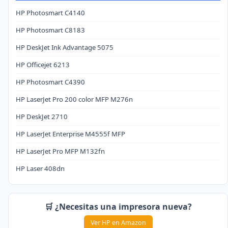
HP Photosmart C4140
HP Photosmart C8183
HP DeskJet Ink Advantage 5075
HP Officejet 6213
HP Photosmart C4390
HP LaserJet Pro 200 color MFP M276n
HP DeskJet 2710
HP LaserJet Enterprise M4555f MFP
HP LaserJet Pro MFP M132fn
HP Laser 408dn
🛒 ¿Necesitas una impresora nueva?
Ver HP en Amazon