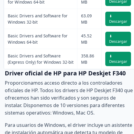
Descargar
for Windows 64-bit
MB
Basic Drivers and Software for
63.09
⬇
Descargar
Windows 32-bit
MB
Basic Drivers and Software for
45.52
⬇
Descargar
Windows 64-bit
MB
Basic Drivers and Software
358.86
⬇
Descargar
(Express Only) for Windows 32-bit
MB
Driver oficial de HP para HP Deskjet F340
Proporcionamos acceso directo a los controladores
oficiales de HP. Todos los drivers de HP Deskjet F340 que
ofrecemos han sido verificados y son seguros de
instalar. Disponemos de 10 versiones para diferentes
sistemas operativos: Windows, Mac OS.
Para usuarios de Windows, el driver incluye un asistente
de instalación automática que detecta tu modelo de