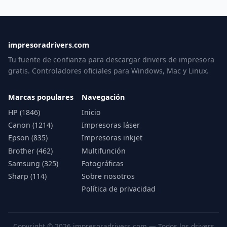
impresoradrivers.com
Tu fuente de confianza para descargar drivers de impresora
gratis. Controladores oficiales para Windows, Mac y Linux.
Marcas populares
Navegación
HP (1846)
Inicio
Canon (1214)
Impresoras láser
Epson (835)
Impresoras inkjet
Brother (462)
Multifunción
Samsung (325)
Fotográficas
Sharp (114)
Sobre nosotros
Política de privacidad
Copyright © 2026 impresoradrivers.com — Todos los drivers