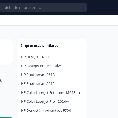
Impresoras similares
HP Deskjet F4224
HP LaserJet Pro M403dw
HP Photosmart 2613
a.
HP Photosmart A512
HP Color LaserJet Enterprise M653dn
HP Color LaserJet Pro 4202dw
HP Deskjet Ink Advantage F700