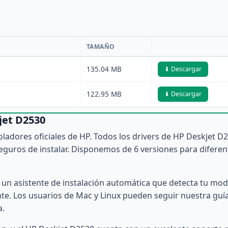
TAMAÑO
135.04 MB
⬇ Descargar
122.95 MB
⬇ Descargar
jet D2530
ladores oficiales de HP. Todos los drivers de HP Deskjet D
eguros de instalar. Disponemos de 6 versiones para diferen
e un asistente de instalación automática que detecta tu mod
e. Los usuarios de Mac y Linux pueden seguir nuestra guí
a.