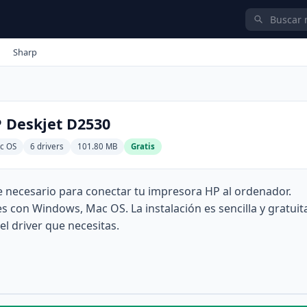
Sharp
P Deskjet D2530
c OS
6 drivers
101.80 MB
Gratis
re necesario para conectar tu impresora HP al ordenador.
con Windows, Mac OS. La instalación es sencilla y gratuit
el driver que necesitas.