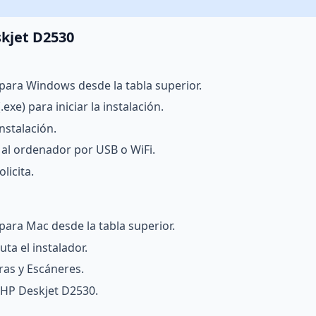
skjet D2530
para Windows desde la tabla superior.
exe) para iniciar la instalación.
nstalación.
al ordenador por USB o WiFi.
licita.
para Mac desde la tabla superior.
ta el instalador.
ras y Escáneres.
a HP Deskjet D2530.