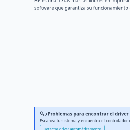
HP es una de las marcas líderes en impresi
software que garantiza su funcionamiento 
🔍 ¿Problemas para encontrar el driver
Escanea tu sistema y encuentra el controlador 
Detectar driver automáticamente