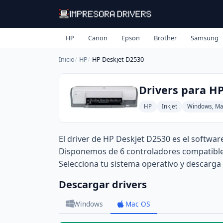
HP
Canon
Epson
Brother
Samsung
Inicio
HP
HP Deskjet D2530
Drivers para H
HP
Inkjet
Windows, Ma
El driver de HP Deskjet D2530 es el softwa
Disponemos de 6 controladores compatibles 
Selecciona tu sistema operativo y descarga 
Descargar drivers
Windows
Mac OS