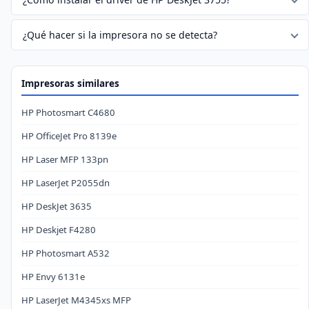
¿Qué hacer si la impresora no se detecta?
Impresoras similares
HP Photosmart C4680
HP OfficeJet Pro 8139e
HP Laser MFP 133pn
HP LaserJet P2055dn
HP DeskJet 3635
HP Deskjet F4280
HP Photosmart A532
HP Envy 6131e
HP LaserJet M4345xs MFP