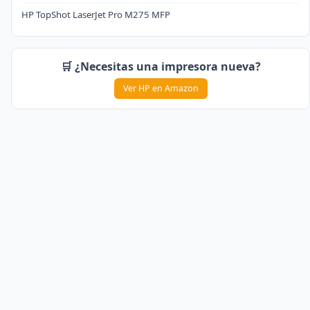
HP TopShot LaserJet Pro M275 MFP
🛒 ¿Necesitas una impresora nueva?
Ver HP en Amazon