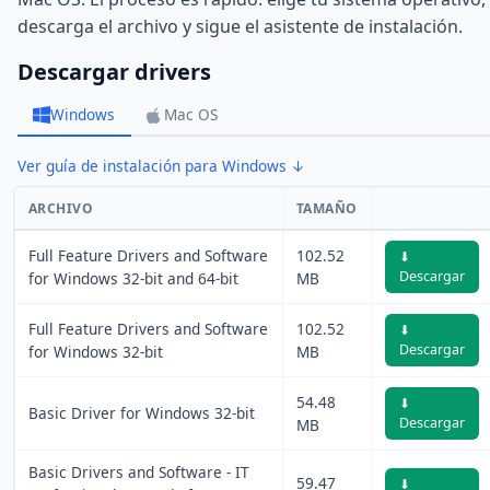
descarga el archivo y sigue el asistente de instalación.
Descargar drivers
Windows
Mac OS
Ver guía de instalación para Windows ↓
ARCHIVO
TAMAÑO
Full Feature Drivers and Software
102.52
⬇
Descargar
for Windows 32-bit and 64-bit
MB
Full Feature Drivers and Software
102.52
⬇
Descargar
for Windows 32-bit
MB
54.48
⬇
Basic Driver for Windows 32-bit
Descargar
MB
Basic Drivers and Software - IT
59.47
⬇