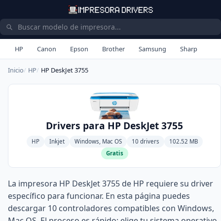
HP
Canon
Epson
Brother
Samsung
Sharp
Inicio
HP
HP DeskJet 3755
Drivers para HP DeskJet 3755
HP
Inkjet
Windows, Mac OS
10 drivers
102.52 MB
Gratis
La impresora HP DeskJet 3755 de HP requiere su driver
específico para funcionar. En esta página puedes
descargar 10 controladores compatibles con Windows,
Mac OS. El proceso es rápido: elige tu sistema operativo,