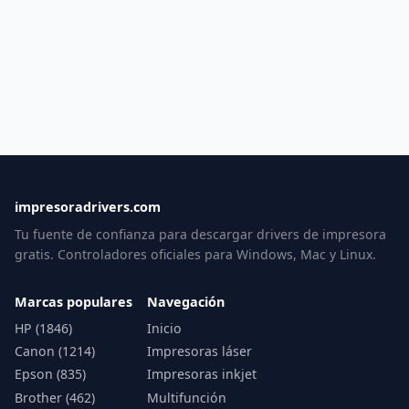
impresoradrivers.com
Tu fuente de confianza para descargar drivers de impresora
gratis. Controladores oficiales para Windows, Mac y Linux.
Marcas populares
Navegación
HP (1846)
Inicio
Canon (1214)
Impresoras láser
Epson (835)
Impresoras inkjet
Brother (462)
Multifunción