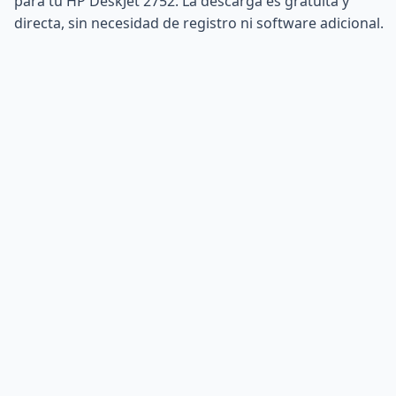
para tu HP DeskJet 2752. La descarga es gratuita y
directa, sin necesidad de registro ni software adicional.