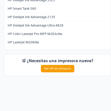
HP Deskjet Ink Advantage 5525
HP Smart Tank 580
HP DeskJet Ink Advantage 2135
HP DeskJet Ink Advantage Ultra 4828
HP Color Laserjet Pro MFP M283cdw
HP LaserJet M208dw
🛒 ¿Necesitas una impresora nueva?
Ver HP en Amazon