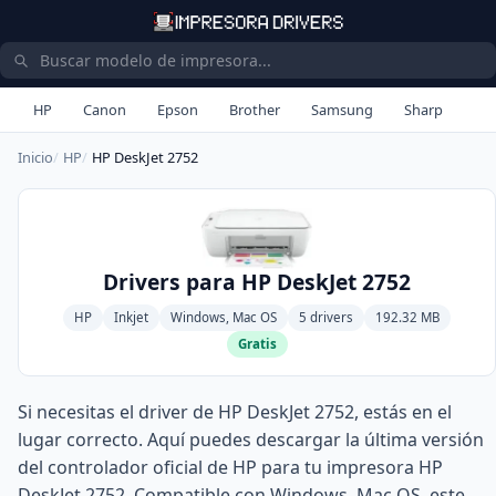
HP
Canon
Epson
Brother
Samsung
Sharp
Inicio
HP
HP DeskJet 2752
Drivers para HP DeskJet 2752
HP
Inkjet
Windows, Mac OS
5 drivers
192.32 MB
Gratis
Si necesitas el driver de HP DeskJet 2752, estás en el
lugar correcto. Aquí puedes descargar la última versión
del controlador oficial de HP para tu impresora HP
DeskJet 2752. Compatible con Windows, Mac OS, este