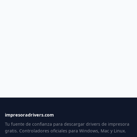
impresoradrivers.com
Tu fuente de confianza para descargar drivers de impresora
gratis. Controladores oficiales para Windows, Mac y Linux.