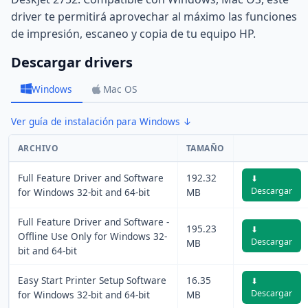
driver te permitirá aprovechar al máximo las funciones
de impresión, escaneo y copia de tu equipo HP.
Descargar drivers
Windows
Mac OS
Ver guía de instalación para Windows ↓
ARCHIVO
TAMAÑO
Full Feature Driver and Software
192.32
⬇
Descargar
for Windows 32-bit and 64-bit
MB
Full Feature Driver and Software -
195.23
⬇
Offline Use Only for Windows 32-
Descargar
MB
bit and 64-bit
Easy Start Printer Setup Software
16.35
⬇
Descargar
for Windows 32-bit and 64-bit
MB