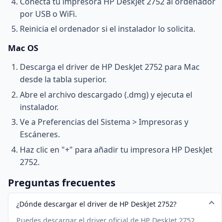
Conecta tu impresora HP DeskJet 2752 al ordenador
por USB o WiFi.
Reinicia el ordenador si el instalador lo solicita.
Mac OS
Descarga el driver de HP DeskJet 2752 para Mac
desde la tabla superior.
Abre el archivo descargado (.dmg) y ejecuta el
instalador.
Ve a Preferencias del Sistema > Impresoras y
Escáneres.
Haz clic en "+" para añadir tu impresora HP DeskJet
2752.
Preguntas frecuentes
¿Dónde descargar el driver de HP DeskJet 2752?
Puedes descargar el driver oficial de HP DeskJet 2752