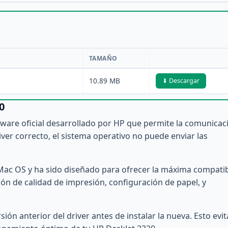
TAMAÑO
10.89 MB
⬇ Descargar
0
ftware oficial desarrollado por HP que permite la comunicac
iver correcto, el sistema operativo no puede enviar las
Mac OS y ha sido diseñado para ofrecer la máxima compatib
tión de calidad de impresión, configuración de papel, y
ón anterior del driver antes de instalar la nueva. Esto evit