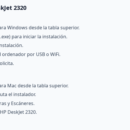
skJet 2320
ara Windows desde la tabla superior.
exe) para iniciar la instalación.
nstalación.
l ordenador por USB o WiFi.
licita.
ra Mac desde la tabla superior.
ta el instalador.
ras y Escáneres.
 HP DeskJet 2320.