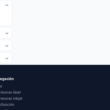
egación
io
resoras láser
esoras inkjet
tifunción