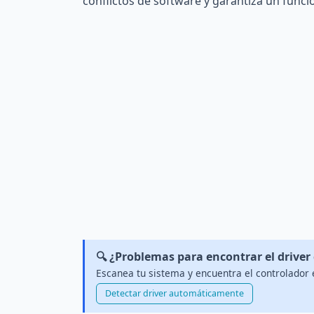
conflictos de software y garantiza un func
🔍 ¿Problemas para encontrar el driver
Escanea tu sistema y encuentra el controlador 
Detectar driver automáticamente