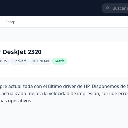
Sharp
 DeskJet 2320
c OS
5 drivers
101.20 MB
Gratis
re actualizada con el último driver de HP. Disponemos de 
actualizado mejora la velocidad de impresión, corrige erro
mas operativos.