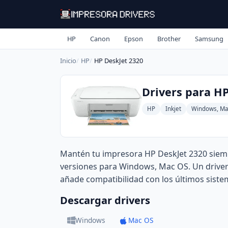
HP
Canon
Epson
Brother
Samsung
Inicio
HP
HP DeskJet 2320
Drivers para HP
HP
Inkjet
Windows, Ma
Mantén tu impresora HP DeskJet 2320 siemp
versiones para Windows, Mac OS. Un driver 
añade compatibilidad con los últimos siste
Descargar drivers
Windows
Mac OS