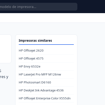
Impresoras similares
HP Officejet 2620
HP Officejet 4575
HP Envy 6532e
5
HP LaserJet Pro MFP M126nw
res y
HP Photosmart D6160
HP DeskJet Ink Advantage 4536
HP Officejet Enterprise Color X555dn