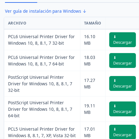
Ver guía de instalación para Windows ↓
ARCHIVO
TAMAÑO
PCL6 Universal Printer Driver for
16.10
⬇
Descargar
Windows 10, 8, 8.1, 7 32-bit
MB
PCL6 Universal Printer Driver for
18.03
⬇
Descargar
Windows 10, 8, 8.1, 7 64-bit
MB
PostScript Universal Printer
17.27
⬇
Driver for Windows 10, 8, 8.1, 7
Descargar
MB
32-bit
PostScript Universal Printer
19.11
⬇
Driver for Windows 10, 8, 8.1, 7
Descargar
MB
64-bit
PCL5 Universal Printer Driver for
17.01
⬇
Descargar
Windows 8, 8.1, 7, XP, Vista 32-bit
MB