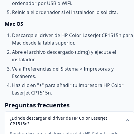
ordenador por USB o WiFi.
Reinicia el ordenador si el instalador lo solicita.
Mac OS
Descarga el driver de HP Color LaserJet CP1515n para
Mac desde la tabla superior.
Abre el archivo descargado (.dmg) y ejecuta el
instalador.
Ve a Preferencias del Sistema > Impresoras y
Escáneres.
Haz clic en "+" para añadir tu impresora HP Color
LaserJet CP1515n.
Preguntas frecuentes
¿Dónde descargar el driver de HP Color LaserJet
CP1515n?
Puedes descargar el driver oficial de HP Color LaserJet