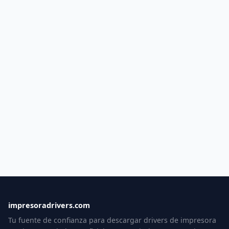
impresoradrivers.com
Tu fuente de confianza para descargar drivers de impresora