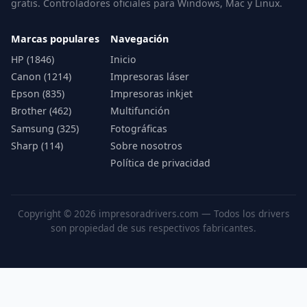
gratis. Controladores oficiales para Windows, Mac y Linux.
Marcas populares
Navegación
HP (1846)
Inicio
Canon (1214)
Impresoras láser
Epson (835)
Impresoras inkjet
Brother (462)
Multifunción
Samsung (325)
Fotográficas
Sharp (114)
Sobre nosotros
Política de privacidad
Copyright © 2026 impresoradrivers.com — Todos los drivers
son propiedad de sus respectivos fabricantes.