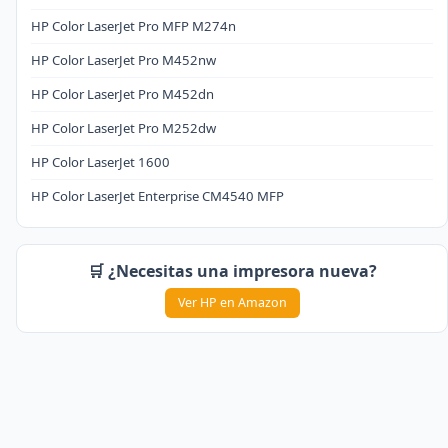
HP Color LaserJet Pro MFP M274n
HP Color LaserJet Pro M452nw
HP Color LaserJet Pro M452dn
HP Color LaserJet Pro M252dw
HP Color LaserJet 1600
HP Color LaserJet Enterprise CM4540 MFP
🛒 ¿Necesitas una impresora nueva?
Ver HP en Amazon