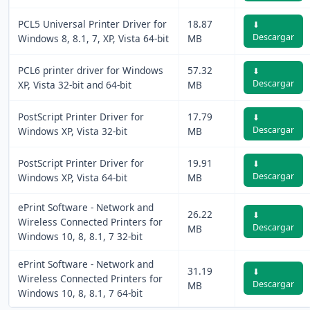
PCL5 Universal Printer Driver for
18.87
⬇
Descargar
Windows 8, 8.1, 7, XP, Vista 64-bit
MB
PCL6 printer driver for Windows
57.32
⬇
Descargar
XP, Vista 32-bit and 64-bit
MB
PostScript Printer Driver for
17.79
⬇
Descargar
Windows XP, Vista 32-bit
MB
PostScript Printer Driver for
19.91
⬇
Descargar
Windows XP, Vista 64-bit
MB
ePrint Software - Network and
26.22
⬇
Wireless Connected Printers for
Descargar
MB
Windows 10, 8, 8.1, 7 32-bit
ePrint Software - Network and
31.19
⬇
Wireless Connected Printers for
Descargar
MB
Windows 10, 8, 8.1, 7 64-bit