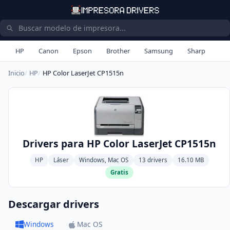
HP
Canon
Epson
Brother
Samsung
Sharp
Inicio
HP
HP Color LaserJet CP1515n
Drivers para HP Color LaserJet CP1515n
HP
Láser
Windows, Mac OS
13 drivers
16.10 MB
Gratis
Descargar drivers
Windows
Mac OS