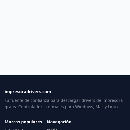
impresoradrivers.com
Tu fuente de confianza para descargar drivers de impresora
gratis. Controladores oficiales para Windows, Mac y Linux.
Marcas populares
Navegación