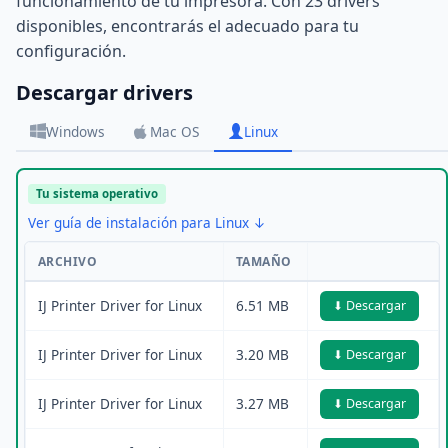
funcionamiento de tu impresora. Con 23 drivers
disponibles, encontrarás el adecuado para tu
configuración.
Descargar drivers
Windows
Mac OS
Linux
Tu sistema operativo
Ver guía de instalación para Linux ↓
ARCHIVO
TAMAÑO
IJ Printer Driver for Linux
6.51 MB
⬇ Descargar
IJ Printer Driver for Linux
3.20 MB
⬇ Descargar
IJ Printer Driver for Linux
3.27 MB
⬇ Descargar