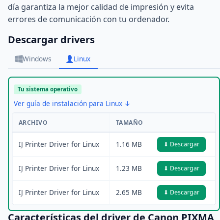
día garantiza la mejor calidad de impresión y evita
errores de comunicación con tu ordenador.
Descargar drivers
Windows
Linux
Tu sistema operativo
Ver guía de instalación para Linux ↓
ARCHIVO
TAMAÑO
IJ Printer Driver for Linux
1.16 MB
⬇ Descargar
IJ Printer Driver for Linux
1.23 MB
⬇ Descargar
IJ Printer Driver for Linux
2.65 MB
⬇ Descargar
Características del driver de Canon PIXMA