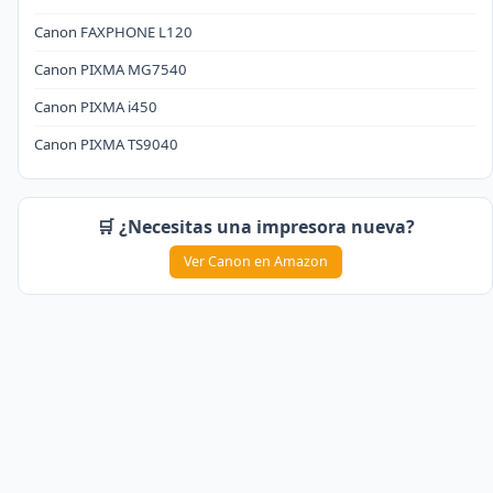
Canon FAXPHONE L120
Canon PIXMA MG7540
Canon PIXMA i450
Canon PIXMA TS9040
🛒 ¿Necesitas una impresora nueva?
Ver Canon en Amazon