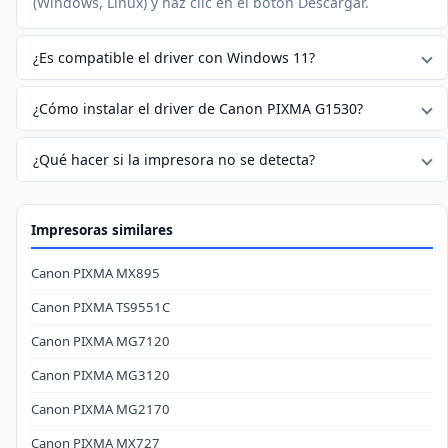
(Windows, Linux) y haz clic en el botón Descargar.
¿Es compatible el driver con Windows 11?
¿Cómo instalar el driver de Canon PIXMA G1530?
¿Qué hacer si la impresora no se detecta?
Impresoras similares
Canon PIXMA MX895
Canon PIXMA TS9551C
Canon PIXMA MG7120
Canon PIXMA MG3120
Canon PIXMA MG2170
Canon PIXMA MX727