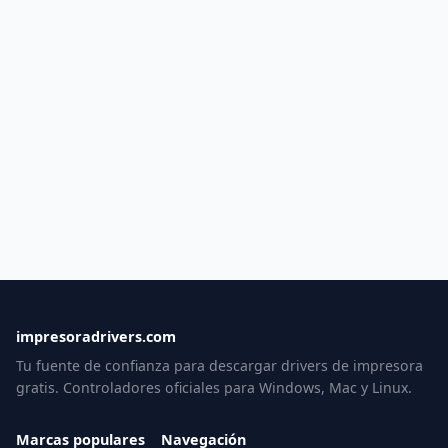
impresoradrivers.com
Tu fuente de confianza para descargar drivers de impresora
gratis. Controladores oficiales para Windows, Mac y Linux.
Marcas populares
Navegación