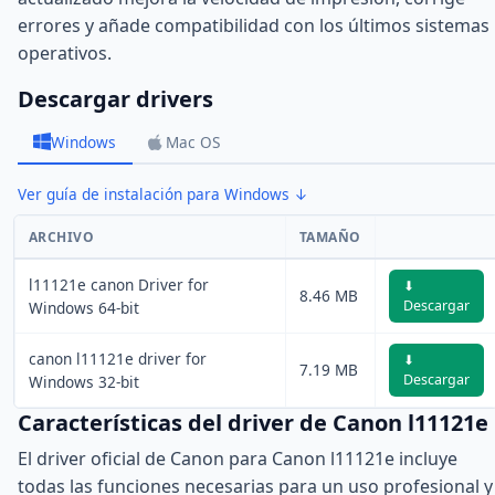
errores y añade compatibilidad con los últimos sistemas
operativos.
Descargar drivers
Windows
Mac OS
Ver guía de instalación para Windows ↓
ARCHIVO
TAMAÑO
l11121e canon Driver for
⬇
8.46 MB
Descargar
Windows 64-bit
canon l11121e driver for
⬇
7.19 MB
Descargar
Windows 32-bit
Características del driver de Canon l11121e
El driver oficial de Canon para Canon l11121e incluye
todas las funciones necesarias para un uso profesional y