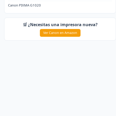
Canon PIXMA G1020
🛒 ¿Necesitas una impresora nueva?
Ver Canon en Amazon