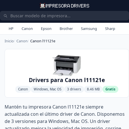
HP
Canon
Epson
Brother
Samsung
Sharp
Inicio
Canon
Canon l11121e
Drivers para Canon l11121e
Canon
Windows, Mac OS
3 drivers
8.46 MB
Gratis
Mantén tu impresora Canon l11121e siempre
actualizada con el último driver de Canon. Disponemos
de 3 versiones para Windows, Mac OS. Un driver
actualizado mejora la velocidad de impresión, corrige