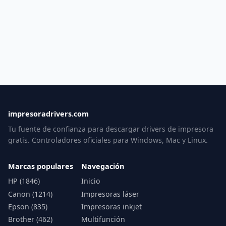
impresoradrivers.com
Tu fuente de confianza para descargar drivers de impresora
gratis. Controladores oficiales para Windows, Mac y Linux.
Marcas populares
Navegación
HP (1846)
Inicio
Canon (1214)
Impresoras láser
Epson (835)
Impresoras inkjet
Brother (462)
Multifunción