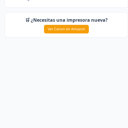
🛒 ¿Necesitas una impresora nueva?
Ver Canon en Amazon