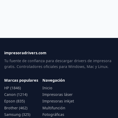
impresoradrivers.com
Tu fuente de confianza para descargar drivers de impresora
gratis. Controladores oficiales para Windows, Mac y Linux.
Marcas populares
Navegación
HP (1846)
Inicio
Canon (1214)
Impresoras láser
Epson (835)
Impresoras inkjet
Brother (462)
Multifunción
Samsung (325)
Fotográficas