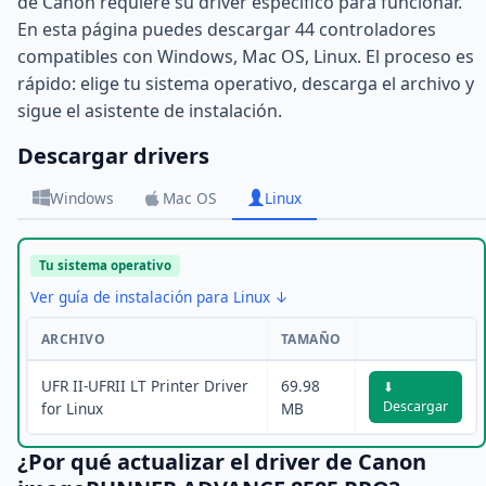
de Canon requiere su driver específico para funcionar.
En esta página puedes descargar 44 controladores
compatibles con Windows, Mac OS, Linux. El proceso es
rápido: elige tu sistema operativo, descarga el archivo y
sigue el asistente de instalación.
Descargar drivers
Windows
Mac OS
Linux
Tu sistema operativo
Ver guía de instalación para Linux ↓
ARCHIVO
TAMAÑO
UFR II-UFRII LT Printer Driver
69.98
⬇
Descargar
for Linux
MB
¿Por qué actualizar el driver de Canon