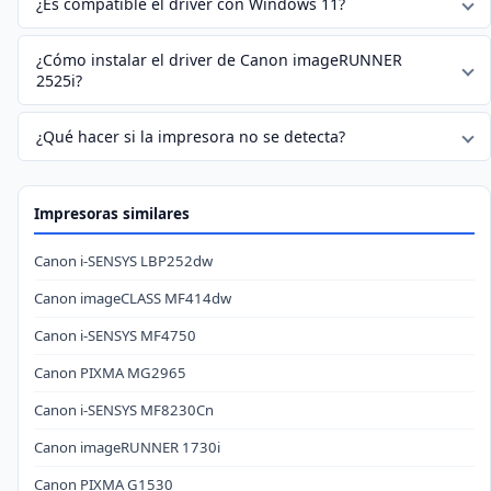
¿Es compatible el driver con Windows 11?
¿Cómo instalar el driver de Canon imageRUNNER
2525i?
¿Qué hacer si la impresora no se detecta?
Impresoras similares
Canon i-SENSYS LBP252dw
Canon imageCLASS MF414dw
Canon i-SENSYS MF4750
Canon PIXMA MG2965
Canon i-SENSYS MF8230Cn
Canon imageRUNNER 1730i
Canon PIXMA G1530