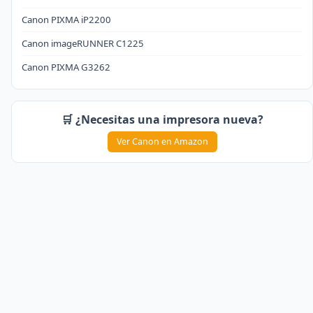
Canon PIXMA iP2200
Canon imageRUNNER C1225
Canon PIXMA G3262
🛒 ¿Necesitas una impresora nueva?
Ver Canon en Amazon