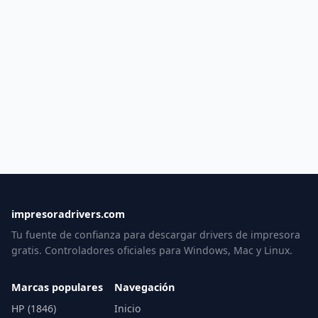
impresoradrivers.com
Tu fuente de confianza para descargar drivers de impresora
gratis. Controladores oficiales para Windows, Mac y Linux.
Marcas populares
Navegación
HP (1846)
Inicio