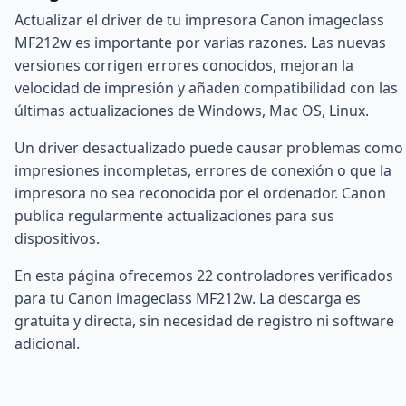
Actualizar el driver de tu impresora Canon imageclass
MF212w es importante por varias razones. Las nuevas
versiones corrigen errores conocidos, mejoran la
velocidad de impresión y añaden compatibilidad con las
últimas actualizaciones de Windows, Mac OS, Linux.
Un driver desactualizado puede causar problemas como
impresiones incompletas, errores de conexión o que la
impresora no sea reconocida por el ordenador. Canon
publica regularmente actualizaciones para sus
dispositivos.
En esta página ofrecemos 22 controladores verificados
para tu Canon imageclass MF212w. La descarga es
gratuita y directa, sin necesidad de registro ni software
adicional.