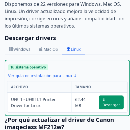
Disponemos de 22 versiones para Windows, Mac OS,
Linux. Un driver actualizado mejora la velocidad de
impresión, corrige errores y añade compatibilidad con
los últimos sistemas operativos.
Descargar drivers
Windows
Mac OS
Linux
Tu sistema operativo
Ver guía de instalación para Linux ↓
ARCHIVO
TAMAÑO
UFR II - UFRII LT Printer
62.44
⬇
Descargar
Driver for Linux
MB
¿Por qué actualizar el driver de Canon
imageclass MF212w?