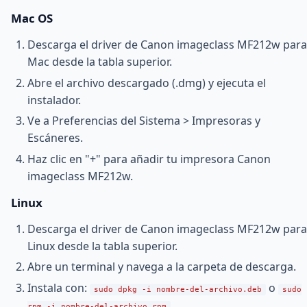
Mac OS
Descarga el driver de Canon imageclass MF212w para
Mac desde la tabla superior.
Abre el archivo descargado (.dmg) y ejecuta el
instalador.
Ve a Preferencias del Sistema > Impresoras y
Escáneres.
Haz clic en "+" para añadir tu impresora Canon
imageclass MF212w.
Linux
Descarga el driver de Canon imageclass MF212w para
Linux desde la tabla superior.
Abre un terminal y navega a la carpeta de descarga.
Instala con:
o
sudo dpkg -i nombre-del-archivo.deb
sudo
rpm -i nombre-del-archivo.rpm