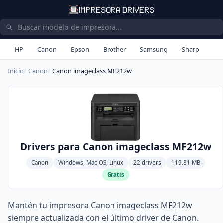
HP
Canon
Epson
Brother
Samsung
Sharp
Inicio
Canon
Canon imageclass MF212w
Drivers para Canon imageclass MF212w
Canon
Windows, Mac OS, Linux
22 drivers
119.81 MB
Gratis
Mantén tu impresora Canon imageclass MF212w
siempre actualizada con el último driver de Canon.