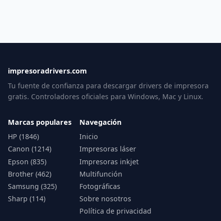
impresoradrivers.com
Tu fuente de confianza para descargar drivers de impresora
gratis. Controladores oficiales para Windows, Mac y Linux.
Marcas populares
Navegación
HP (1846)
Inicio
Canon (1214)
Impresoras láser
Epson (835)
Impresoras inkjet
Brother (462)
Multifunción
Samsung (325)
Fotográficas
Sharp (114)
Sobre nosotros
Política de privacidad