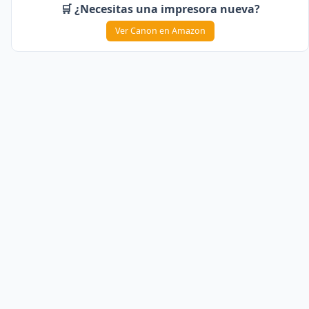
🛒 ¿Necesitas una impresora nueva?
Ver Canon en Amazon