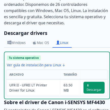
ordenador. Disponemos de 26 controladores
compatibles con Windows, Mac OS, Linux. La instalación
es sencilla y gratuita. Selecciona tu sistema operativo y
descarga el driver que necesitas.
Descargar drivers
Windows
Mac OS
Linux
Tu sistema operativo
Ver guía de instalación para Linux ↓
ARCHIVO
TAMAÑO
UFR II - UFRII LT Printer
63.50
⬇
Descargar
Driver for Linux
MB
Sobre el driver de Canon i-SENSYS MF4430