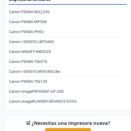
Canon PIXMA MG2250
Canon PIXMA MP568
Canon PIXMA iP90v
Canon i-SENSYS LBP3460
Canon MAXIFY MB5020
Canon PIXMA TS6070
Canon i-SENSYS MF8580Cdw
Canon PIXMA TS6120
Canon imagePROGRAF GP-200
Canon imageRUNNER ADVANCE 6555i
🛒 ¿Necesitas una impresora nueva?