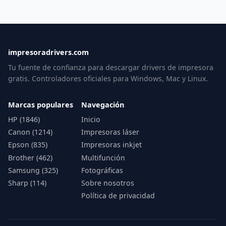
impresoradrivers.com
Tu fuente de confianza para descargar drivers de impresora
gratis. Controladores oficiales para Windows, Mac y Linux.
Marcas populares
Navegación
HP (1846)
Inicio
Canon (1214)
Impresoras láser
Epson (835)
Impresoras inkjet
Brother (462)
Multifunción
Samsung (325)
Fotográficas
Sharp (114)
Sobre nosotros
Política de privacidad