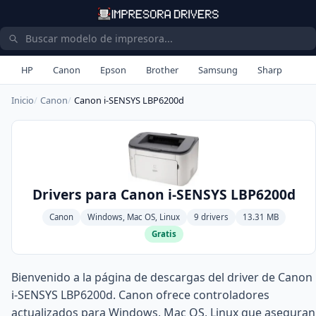
HP
Canon
Epson
Brother
Samsung
Sharp
Inicio
Canon
Canon i-SENSYS LBP6200d
Drivers para Canon i-SENSYS LBP6200d
Canon
Windows, Mac OS, Linux
9 drivers
13.31 MB
Gratis
Bienvenido a la página de descargas del driver de Canon
i-SENSYS LBP6200d. Canon ofrece controladores
actualizados para Windows, Mac OS, Linux que aseguran