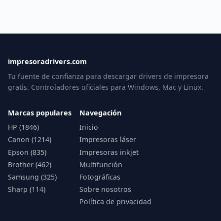
impresoradrivers.com
Tu fuente de confianza para descargar drivers de impresora
gratis. Controladores oficiales para Windows, Mac y Linux.
Marcas populares
Navegación
HP (1846)
Inicio
Canon (1214)
Impresoras láser
Epson (835)
Impresoras inkjet
Brother (462)
Multifunción
Samsung (325)
Fotográficas
Sharp (114)
Sobre nosotros
Política de privacidad