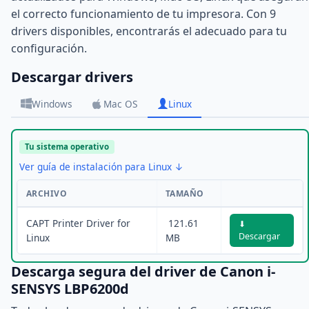
el correcto funcionamiento de tu impresora. Con 9
drivers disponibles, encontrarás el adecuado para tu
configuración.
Descargar drivers
Windows
Mac OS
Linux
Tu sistema operativo
Ver guía de instalación para Linux ↓
ARCHIVO
TAMAÑO
CAPT Printer Driver for
121.61
⬇
Descargar
Linux
MB
Descarga segura del driver de Canon i-
SENSYS LBP6200d