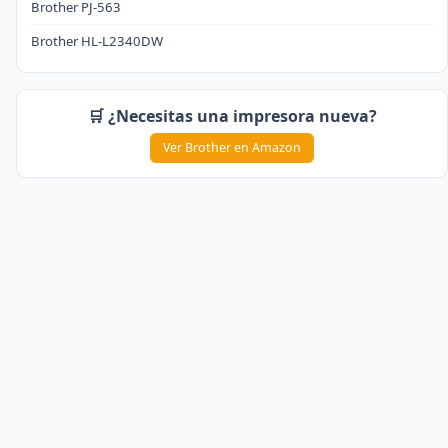
Brother PJ-563
Brother HL-L2340DW
🛒 ¿Necesitas una impresora nueva?
Ver Brother en Amazon