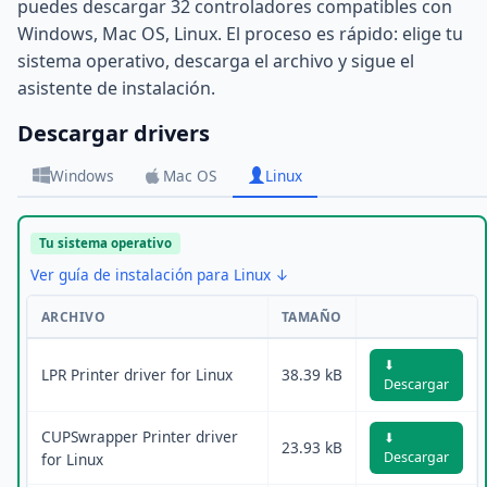
puedes descargar 32 controladores compatibles con
Windows, Mac OS, Linux. El proceso es rápido: elige tu
sistema operativo, descarga el archivo y sigue el
asistente de instalación.
Descargar drivers
Windows
Mac OS
Linux
Tu sistema operativo
Ver guía de instalación para Linux ↓
ARCHIVO
TAMAÑO
⬇
LPR Printer driver for Linux
38.39 kB
Descargar
CUPSwrapper Printer driver
⬇
23.93 kB
Descargar
for Linux