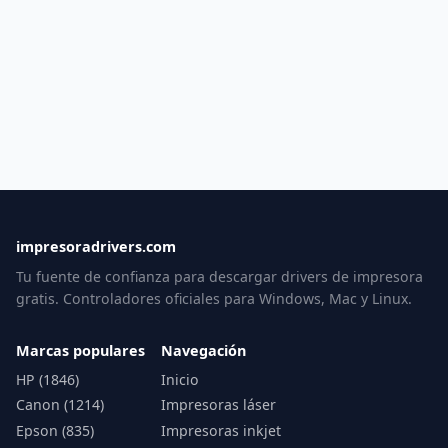
impresoradrivers.com
Tu fuente de confianza para descargar drivers de impresora
gratis. Controladores oficiales para Windows, Mac y Linux.
Marcas populares
Navegación
HP (1846)
Inicio
Canon (1214)
Impresoras láser
Epson (835)
Impresoras inkjet