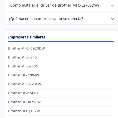
¿Cómo instalar el driver de Brother MFC-L2703DW?
¿Qué hacer si la impresora no se detecta?
Impresoras similares
Brother MFC-J6920DW
Brother MFC-J245
Brother MFC-260C
Brother QL-720NW
Brother MFC-990CW
Brother HL-2242D
Brother HL-3075CW
Brother DCP-J152W