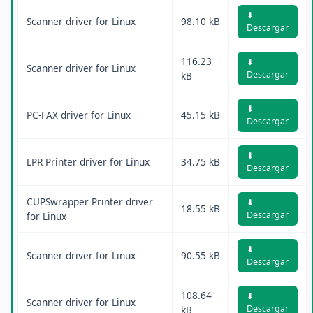
⬇
Scanner driver for Linux
98.10 kB
Descargar
116.23
⬇
Scanner driver for Linux
Descargar
kB
⬇
PC-FAX driver for Linux
45.15 kB
Descargar
⬇
LPR Printer driver for Linux
34.75 kB
Descargar
CUPSwrapper Printer driver
⬇
18.55 kB
Descargar
for Linux
⬇
Scanner driver for Linux
90.55 kB
Descargar
108.64
⬇
Scanner driver for Linux
Descargar
kB