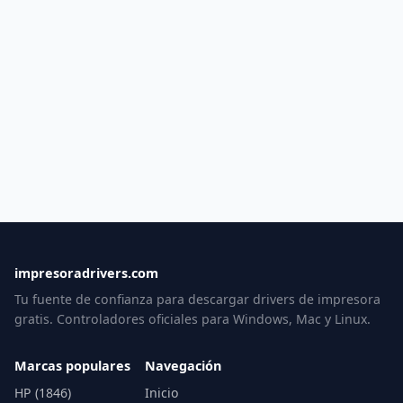
impresoradrivers.com
Tu fuente de confianza para descargar drivers de impresora
gratis. Controladores oficiales para Windows, Mac y Linux.
Marcas populares
Navegación
HP (1846)
Inicio