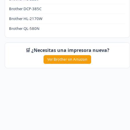
Brother DCP-385C
Brother HL-2170W
Brother QL-580N
🛒 ¿Necesitas una impresora nueva?
Ver Brother en Amazon