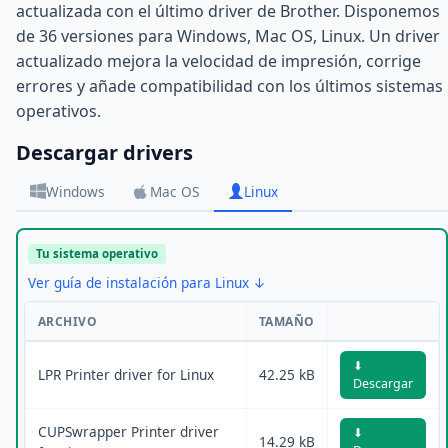
actualizada con el último driver de Brother. Disponemos
de 36 versiones para Windows, Mac OS, Linux. Un driver
actualizado mejora la velocidad de impresión, corrige
errores y añade compatibilidad con los últimos sistemas
operativos.
Descargar drivers
Windows
Mac OS
Linux
Tu sistema operativo
Ver guía de instalación para Linux ↓
ARCHIVO
TAMAÑO
⬇
LPR Printer driver for Linux
42.25 kB
Descargar
CUPSwrapper Printer driver
⬇
14.29 kB