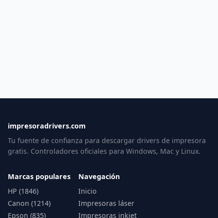
impresoradrivers.com
Tu fuente de confianza para descargar drivers de impresora
gratis. Controladores oficiales para Windows, Mac y Linux.
Marcas populares
Navegación
HP (1846)
Inicio
Canon (1214)
Impresoras láser
Epson (835)
Impresoras inkjet