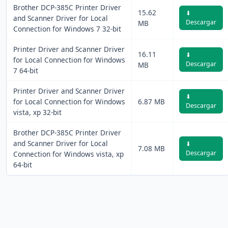
Brother DCP-385C Printer Driver
15.62
⬇
and Scanner Driver for Local
Descargar
MB
Connection for Windows 7 32-bit
Printer Driver and Scanner Driver
16.11
⬇
for Local Connection for Windows
Descargar
MB
7 64-bit
Printer Driver and Scanner Driver
⬇
for Local Connection for Windows
6.87 MB
Descargar
vista, xp 32-bit
Brother DCP-385C Printer Driver
and Scanner Driver for Local
⬇
7.08 MB
Descargar
Connection for Windows vista, xp
64-bit