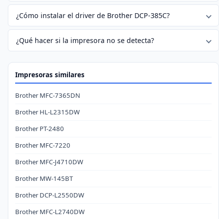
¿Cómo instalar el driver de Brother DCP-385C?
¿Qué hacer si la impresora no se detecta?
Impresoras similares
Brother MFC-7365DN
Brother HL-L2315DW
Brother PT-2480
Brother MFC-7220
Brother MFC-J4710DW
Brother MW-145BT
Brother DCP-L2550DW
Brother MFC-L2740DW