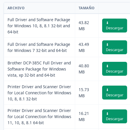
ARCHIVO
TAMAÑO
Full Driver and Software Package
43.82
⬇
for Windows 10, 8, 8.1 32-bit and
Descargar
MB
64-bit
Full Driver and Software Package
43.49
⬇
Descargar
for Windows 7 32-bit and 64-bit
MB
Brother DCP-385C Full Driver and
40.80
⬇
Software Package for Windows
Descargar
MB
vista, xp 32-bit and 64-bit
Printer Driver and Scanner Driver
15.73
⬇
for Local Connection for Windows
Descargar
MB
10, 8, 8.1 32-bit
Printer Driver and Scanner Driver
16.21
⬇
for Local Connection for Windows
Descargar
MB
11, 10, 8, 8.1 64-bit