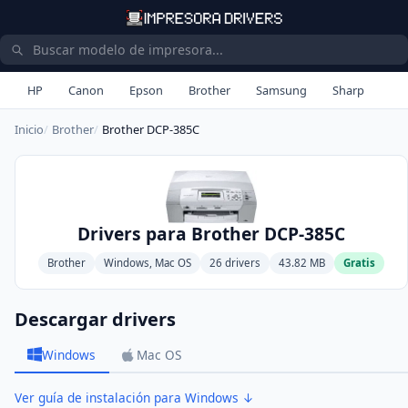
HP
Canon
Epson
Brother
Samsung
Sharp
Inicio
Brother
Brother DCP-385C
Drivers para Brother DCP-385C
Brother
Windows, Mac OS
26 drivers
43.82 MB
Gratis
Descargar drivers
Windows
Mac OS
Ver guía de instalación para Windows ↓