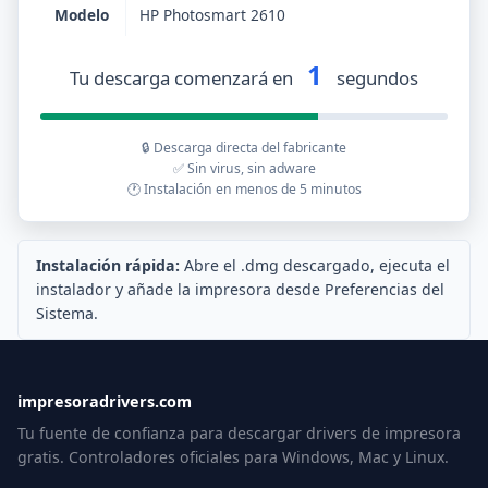
Modelo
HP Photosmart 2610
1
Tu descarga comenzará en
segundos
🔒 Descarga directa del fabricante
✅ Sin virus, sin adware
🕐 Instalación en menos de 5 minutos
Instalación rápida:
Abre el .dmg descargado, ejecuta el
instalador y añade la impresora desde Preferencias del
Sistema.
impresoradrivers.com
Tu fuente de confianza para descargar drivers de impresora
gratis. Controladores oficiales para Windows, Mac y Linux.