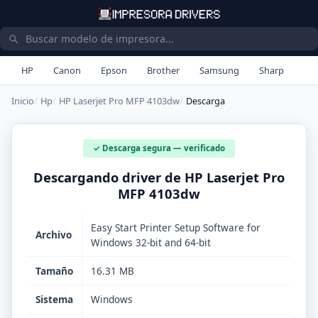
HP
Canon
Epson
Brother
Samsung
Sharp
Inicio
Hp
HP Laserjet Pro MFP 4103dw
Descarga
✓ Descarga segura — verificado
Descargando driver de HP Laserjet Pro
MFP 4103dw
Easy Start Printer Setup Software for
Archivo
Windows 32-bit and 64-bit
Tamaño
16.31 MB
Sistema
Windows