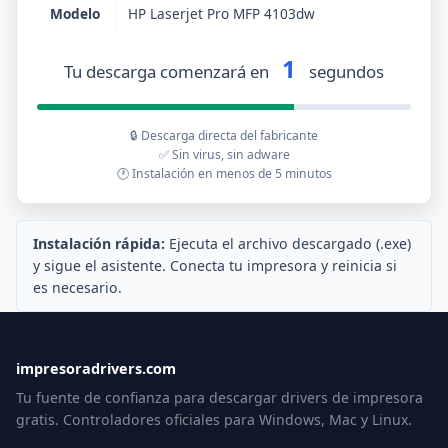
Modelo
HP Laserjet Pro MFP 4103dw
1
Tu descarga comenzará en
segundos
🔒 Descarga directa del fabricante
✅ Sin virus, sin adware
🕐 Instalación en menos de 5 minutos
Instalación rápida:
Ejecuta el archivo descargado (.exe)
y sigue el asistente. Conecta tu impresora y reinicia si
es necesario.
impresoradrivers.com
Tu fuente de confianza para descargar drivers de impresora
gratis. Controladores oficiales para Windows, Mac y Linux.