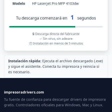
Modelo
HP Laserjet Pro MFP 4103dw
1
Tu descarga comenzará en
segundos
🔒 Descarga directa del fabricante
✅ Sin virus, sin adware
🕐 Instalación en menos de 5 minutos
Instalación rápida:
Ejecuta el archivo descargado (.exe)
y sigue el asistente. Conecta tu impresora y reinicia si
es necesario.
impresoradrivers.com
Tu fuente de confianza para descargar drivers de impresora
gratis. Controladores oficiales para Windows, Mac y Linux.