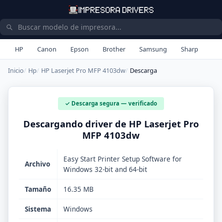
HP
Canon
Epson
Brother
Samsung
Sharp
Inicio
Hp
HP Laserjet Pro MFP 4103dw
Descarga
✓ Descarga segura — verificado
Descargando driver de HP Laserjet Pro
MFP 4103dw
Easy Start Printer Setup Software for
Archivo
Windows 32-bit and 64-bit
Tamaño
16.35 MB
Sistema
Windows