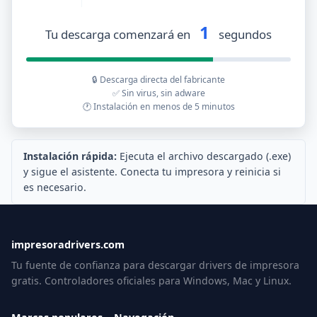
1
Tu descarga comenzará en
segundos
🔒 Descarga directa del fabricante
✅ Sin virus, sin adware
🕐 Instalación en menos de 5 minutos
Instalación rápida:
Ejecuta el archivo descargado (.exe)
y sigue el asistente. Conecta tu impresora y reinicia si
es necesario.
impresoradrivers.com
Tu fuente de confianza para descargar drivers de impresora
gratis. Controladores oficiales para Windows, Mac y Linux.