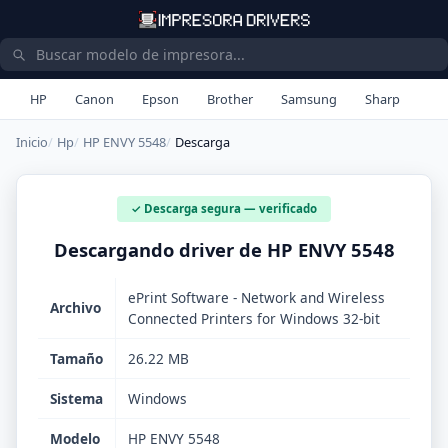
HP
Canon
Epson
Brother
Samsung
Sharp
Inicio
Hp
HP ENVY 5548
Descarga
✓ Descarga segura — verificado
Descargando driver de HP ENVY 5548
ePrint Software - Network and Wireless
Archivo
Connected Printers for Windows 32-bit
Tamaño
26.22 MB
Sistema
Windows
Modelo
HP ENVY 5548