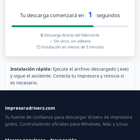
1
Tu descarga comenzará en
segundos
🔒 Descarga directa del fabricante
✅ Sin virus, sin adware
🕐 Instalación en menos de 5 minutos
Instalación rápida:
Ejecuta el archivo descargado (.exe)
y sigue el asistente. Conecta tu impresora y reinicia si
es necesario.
impresoradrivers.com
Tu fuente de confianza para descargar drivers de impresora
gratis. Controladores oficiales para Windows, Mac y Linux.