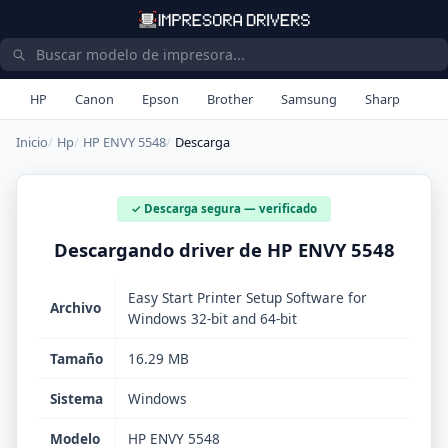
HP
Canon
Epson
Brother
Samsung
Sharp
Inicio
Hp
HP ENVY 5548
Descarga
✓ Descarga segura — verificado
Descargando driver de HP ENVY 5548
Easy Start Printer Setup Software for
Archivo
Windows 32-bit and 64-bit
Tamaño
16.29 MB
Sistema
Windows
Modelo
HP ENVY 5548