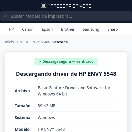
HP
Canon
Epson
Brother
Samsung
Sharp
Inicio
Hp
HP ENVY 5548
Descarga
✓ Descarga segura — verificado
Descargando driver de HP ENVY 5548
Basic Feature Driver and Software for
Archivo
Windows 64-bit
Tamaño
39.42 MB
Sistema
Windows
Modelo
HP ENVY 5548