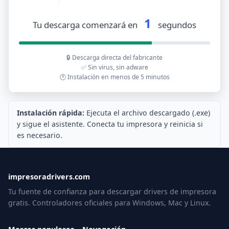
1
Tu descarga comenzará en
segundos
🔒 Descarga directa del fabricante
✅ Sin virus, sin adware
🕐 Instalación en menos de 5 minutos
Instalación rápida:
Ejecuta el archivo descargado (.exe)
y sigue el asistente. Conecta tu impresora y reinicia si
es necesario.
impresoradrivers.com
Tu fuente de confianza para descargar drivers de impresora
gratis. Controladores oficiales para Windows, Mac y Linux.