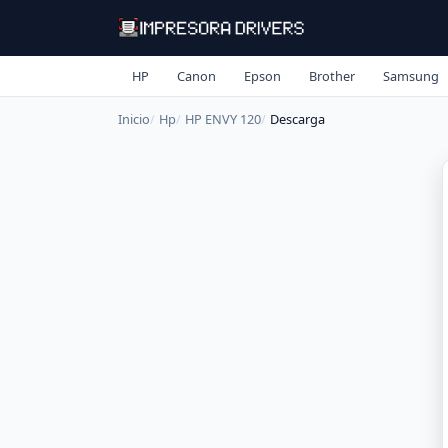
HP
Canon
Epson
Brother
Samsung
Inicio
Hp
HP ENVY 120
Descarga